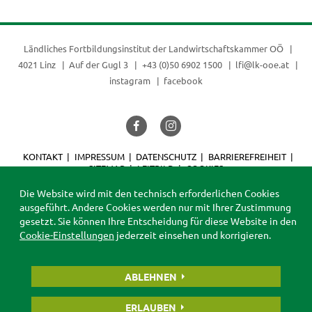
Ländliches Fortbildungsinstitut der
Landwirtschaftskammer OÖ
4021 Linz
Auf der Gugl 3
+43 (0)50 6902 1500
lfi@lk-ooe.at
instagram
facebook
KONTAKT
IMPRESSUM
DATENSCHUTZ
BARRIEREFREIHEIT
SITEMAP
LEITBILD
COOKIES
© 2026 LFI
Die Website wird mit den technisch erforderlichen Cookies
ausgeführt. Andere Cookies werden nur mit Ihrer Zustimmung
gesetzt. Sie können Ihre Entscheidung für diese Website in den
Cookie-Einstellungen
jederzeit einsehen und korrigieren.
ABLEHNEN
ERLAUBEN