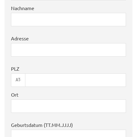
Nachname
Adresse
PLZ
AT-
Ort
Geburtsdatum (TT.MM.JJJJ)