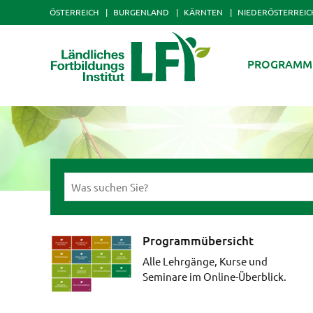
ÖSTERREICH
BURGENLAND
KÄRNTEN
NIEDERÖSTERREIC
PROGRAMM
Programmübersicht
n
Alle Lehrgänge, Kurse und
g
Seminare im Online-Überblick.