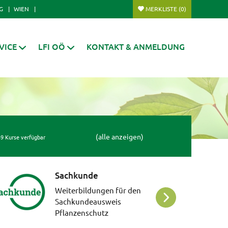
G
WIEN
MERKLISTE
(0)
VICE
LFI OÖ
KONTAKT & ANMELDUNG
(alle anzeigen)
9 Kurse verfügbar
Sachkunde
Weiterbildungen für den
Sachkundeausweis
Pflanzenschutz