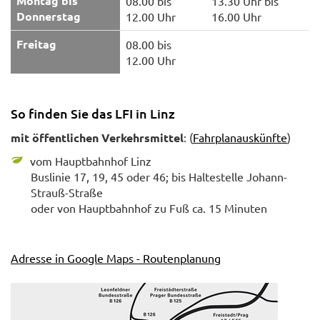
Montag bis
08.00 bis
13.30 Uhr bis
Donnerstag
12.00 Uhr
16.00 Uhr
Freitag
08.00 bis
12.00 Uhr
So finden Sie das LFI in Linz
mit öffentlichen Verkehrsmittel
: (
Fahrplanauskünfte
)
vom Hauptbahnhof Linz
Buslinie 17, 19, 45 oder 46; bis Haltestelle Johann-
Strauß-Straße
oder von Hauptbahnhof zu Fuß ca. 15 Minuten
Adresse in Google Maps - Routenplanung