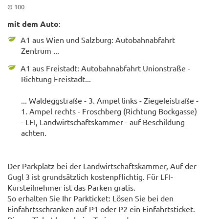
© 100
mit dem Auto
:
A1 aus Wien und Salzburg: Autobahnabfahrt
Zentrum ...
A1 aus Freistadt: Autobahnabfahrt Unionstraße -
Richtung Freistadt...
... Waldeggstraße - 3. Ampel links - Ziegeleistraße -
1. Ampel rechts - Froschberg (Richtung Bockgasse)
- LFI, Landwirtschaftskammer - auf Beschildung
achten.
Der Parkplatz bei der Landwirtschaftskammer, Auf der
Gugl 3 ist grundsätzlich kostenpflichtig. Für LFI-
Kursteilnehmer ist das Parken gratis.
So erhalten Sie Ihr Parkticket: Lösen Sie bei den
Einfahrtsschranken auf P1 oder P2 ein Einfahrtsticket.