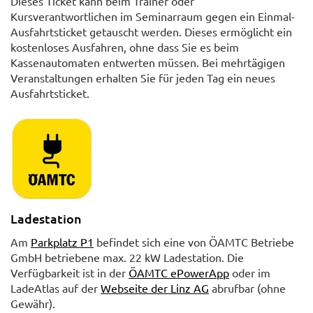
Dieses Ticket kann beim Trainer oder
Kursverantwortlichen im Seminarraum gegen ein Einmal-
Ausfahrtsticket getauscht werden. Dieses ermöglicht ein
kostenloses Ausfahren, ohne dass Sie es beim
Kassenautomaten entwerten müssen. Bei mehrtägigen
Veranstaltungen erhalten Sie für jeden Tag ein neues
Ausfahrtsticket.
Ladestation
Am
Parkplatz P1
befindet sich eine von ÖAMTC Betriebe
GmbH betriebene max. 22 kW Ladestation. Die
Verfügbarkeit ist in der
ÖAMTC ePowerApp
oder im
LadeAtlas auf der
Webseite der Linz AG
abrufbar (ohne
Gewähr).