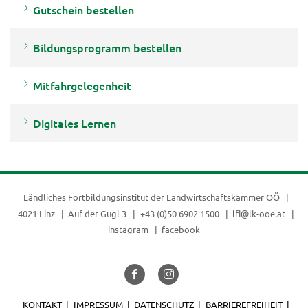
Gutschein bestellen
Bildungsprogramm bestellen
Mitfahrgelegenheit
Digitales Lernen
Ländliches Fortbildungsinstitut der
Landwirtschaftskammer OÖ
4021 Linz
Auf der Gugl 3
+43 (0)50 6902 1500
lfi@lk-ooe.at
instagram
facebook
KONTAKT
IMPRESSUM
DATENSCHUTZ
BARRIEREFREIHEIT