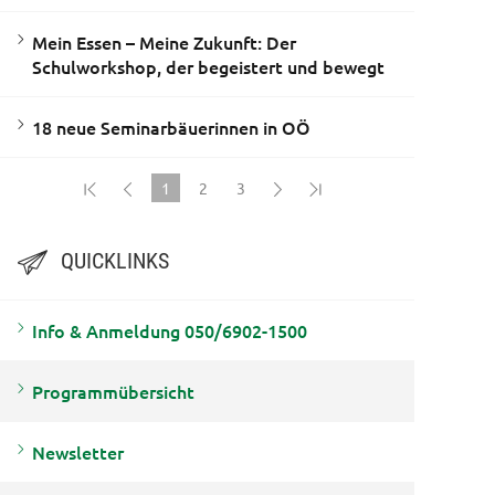
Mein Essen – Meine Zukunft: Der
Schulworkshop, der begeistert und bewegt
18 neue Seminarbäuerinnen in OÖ
1
2
3
(current)
QUICKLINKS
Info & Anmeldung 050/6902-1500
Programmübersicht
Newsletter