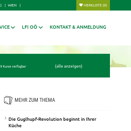
G
WIEN
MERKLISTE
(0)
VICE
LFI OÖ
KONTAKT & ANMELDUNG
(alle anzeigen)
9 Kurse verfügbar
MEHR ZUM THEMA
Die Guglhupf-Revolution beginnt in Ihrer
Küche