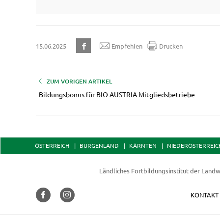
15.06.2025
Empfehlen
Drucken
ZUM VORIGEN ARTIKEL
Bildungsbonus für BIO AUSTRIA Mitgliedsbetriebe
ÖSTERREICH
BURGENLAND
KÄRNTEN
NIEDERÖSTERREIC
Ländliches Fortbildungsinstitut der
Landw
KONTAKT