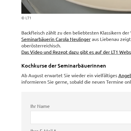
© LT1
Backfleisch zählt zu den beliebtesten Klassikern de
Seminarbäuerin Carola Neulinger
aus Liebenau zeigt 
oberösterreichisch.
Das Video und Rezept dazu gibt es auf der LT1 Webs
Kochkurse der Seminarbäuerinnen
Ab August erwartet Sie wieder ein vielfältiges
Angeb
informieren Sie gerne, sobald die neuen Termine onl
Ihr Name
Ihre E-Mail *