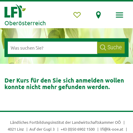
Oberösterreich
Suche
Der Kurs für den Sie sich anmelden wollen
konnte nicht mehr gefunden werden.
Ländliches Fortbildungsinstitut der
Landwirtschaftskammer OÖ
4021 Linz
Auf der Gugl 3
+43 (0)50 6902 1500
lfi@lk-ooe.at