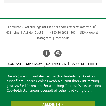
Ländliches Fortbildungsinstitut der
Landwirtschaftskammer OÖ
4021 Linz
Auf der Gugl 3
+43 (0)50 6902 1500
lfi@lk-ooe.at
instagram
facebook
KONTAKT
IMPRESSUM
DATENSCHUTZ
BARRIEREFREIHEIT
SITEMAP
LEITBILD
COOKIES
© 2026 LFI
Die Website wird mit den technisch erforderlichen Cookies
ausgeführt. Andere Cookies werden nur mit Ihrer Zustimmung
gesetzt. Sie können Ihre Entscheidung für diese Website in den
Cookie-Einstellungen
jederzeit einsehen und korrigieren.
ABLEHNEN