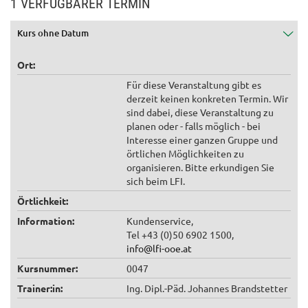
1 VERFÜGBARER TERMIN
Kurs ohne Datum
Ort:
Für diese Veranstaltung gibt es
derzeit keinen konkreten Termin. Wir
sind dabei, diese Veranstaltung zu
planen oder - falls möglich - bei
Interesse einer ganzen Gruppe und
örtlichen Möglichkeiten zu
organisieren. Bitte erkundigen Sie
sich beim LFI.
Örtlichkeit:
Information:
Kundenservice,
Tel +43 (0)50 6902 1500,
info@lfi-ooe.at
Kursnummer:
0047
Trainer:in:
Ing. Dipl.-Päd. Johannes Brandstetter