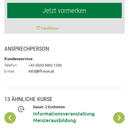
Jetzt vormerken
Merkliste
ANSPRECHPERSON
Kundenservice
Telefon
+43 (0)50 6902 1500
E-Mail
info@lfi-ooe.at
13 ÄHNLICHE KURSE
19
Dauer: 2 Einheiten
Informationsveranstaltung
Okt
Meisterausbildung