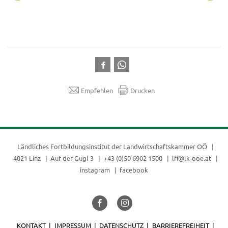
Empfehlen
Drucken
Ländliches Fortbildungsinstitut der
Landwirtschaftskammer OÖ
4021 Linz
Auf der Gugl 3
+43 (0)50 6902 1500
lfi@lk-ooe.at
instagram
facebook
KONTAKT
IMPRESSUM
DATENSCHUTZ
BARRIEREFREIHEIT