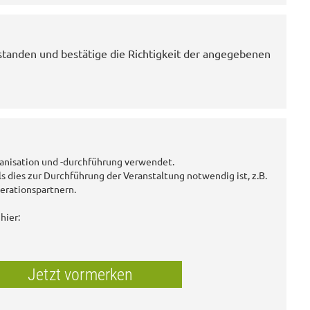
standen und bestätige die Richtigkeit der angegebenen
anisation und -durchführung verwendet.
ls dies zur Durchführung der Veranstaltung notwendig ist, z.B.
erationspartnern.
hier:
Jetzt vormerken