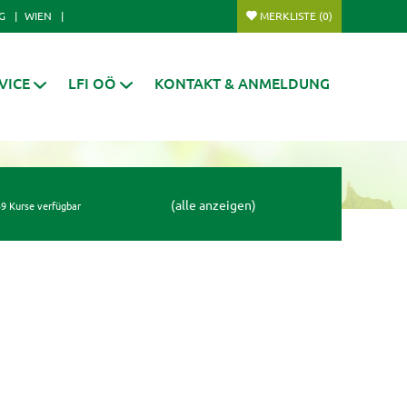
G
WIEN
MERKLISTE
(0)
VICE
LFI OÖ
KONTAKT & ANMELDUNG
(alle anzeigen)
9 Kurse verfügbar