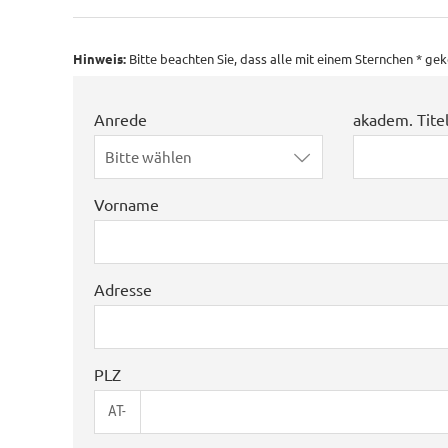
Hinweis:
Bitte beachten Sie, dass alle mit einem Sternchen * g
Anrede
akadem. Tite
Bitte wählen
Vorname
Adresse
PLZ
AT-