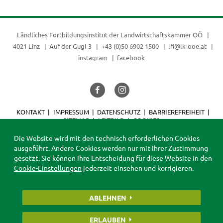
Ländliches Fortbildungsinstitut der
Landwirtschaftskammer OÖ
4021 Linz
Auf der Gugl 3
+43 (0)50 6902 1500
lfi@lk-ooe.at
instagram
facebook
KONTAKT
IMPRESSUM
DATENSCHUTZ
BARRIEREFREIHEIT
SITEMAP
LEITBILD
COOKIES
© 2026 LFI
Die Website wird mit den technisch erforderlichen Cookies
ausgeführt. Andere Cookies werden nur mit Ihrer Zustimmung
gesetzt. Sie können Ihre Entscheidung für diese Website in den
Cookie-Einstellungen
jederzeit einsehen und korrigieren.
ABLEHNEN
ERLAUBEN