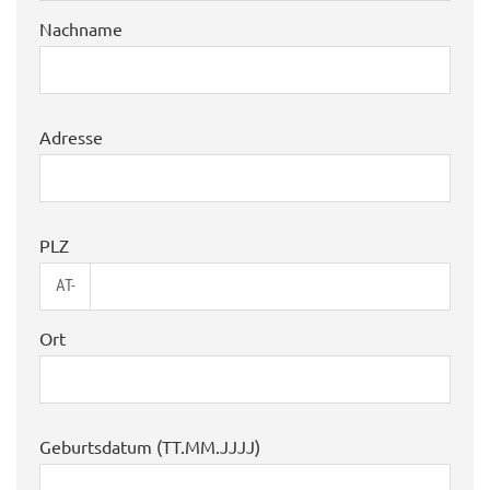
Nachname
Adresse
PLZ
AT-
Ort
Geburtsdatum (TT.MM.JJJJ)