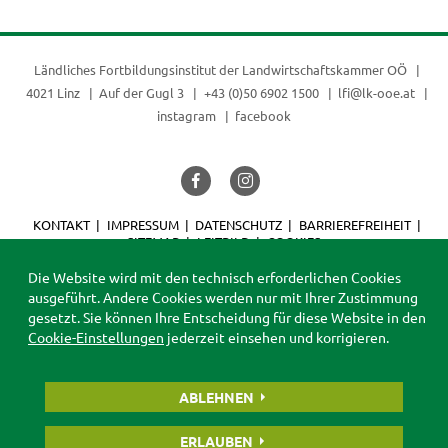
Ländliches Fortbildungsinstitut der
Landwirtschaftskammer OÖ
4021 Linz
Auf der Gugl 3
+43 (0)50 6902 1500
lfi@lk-ooe.at
instagram
facebook
KONTAKT
IMPRESSUM
DATENSCHUTZ
BARRIEREFREIHEIT
SITEMAP
LEITBILD
COOKIES
© 2026 LFI
Die Website wird mit den technisch erforderlichen Cookies
ausgeführt. Andere Cookies werden nur mit Ihrer Zustimmung
gesetzt. Sie können Ihre Entscheidung für diese Website in den
Cookie-Einstellungen
jederzeit einsehen und korrigieren.
ABLEHNEN
ERLAUBEN