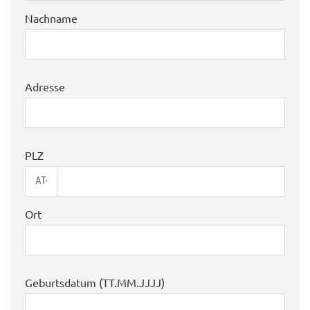
Nachname
Adresse
PLZ
AT-
Ort
Geburtsdatum (TT.MM.JJJJ)