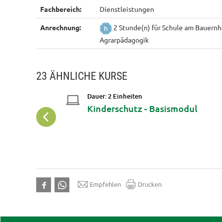
Fachbereich:
Dienstleistungen
Anrechnung:
2 Stunde(n) für Schule am Bauernho
Agrarpädagogik
23 ÄHNLICHE KURSE
Dauer: 2 Einheiten
aft
Kinderschutz - Basismodul
Empfehlen
Drucken