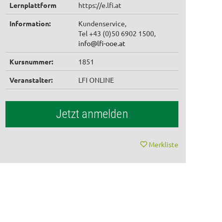
Lernplattform
https://e.lfi.at
Information:
Kundenservice,
Tel +43 (0)50 6902 1500,
info@lfi-ooe.at
Kursnummer:
1851
Veranstalter:
LFI ONLINE
Jetzt anmelden
Merkliste