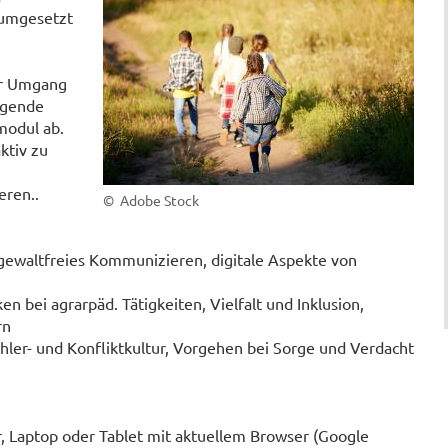
 umgesetzt
ler Umgang
egende
modul ab.
ktiv zu
eren..
© Adobe Stock
 gewaltfreies Kommunizieren, digitale Aspekte von
n bei agrarpäd. Tätigkeiten, Vielfalt und Inklusion,
rn
ehler- und Konfliktkultur, Vorgehen bei Sorge und Verdacht
 Laptop oder Tablet mit aktuellem Browser (Google