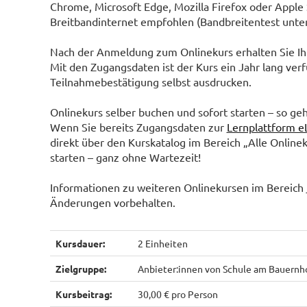
Chrome, Microsoft Edge, Mozilla Firefox oder Apple 
Breitbandinternet empfohlen (Bandbreitentest unte
Nach der Anmeldung zum Onlinekurs erhalten Sie Ihr
Mit den Zugangsdaten ist der Kurs ein Jahr lang ver
Teilnahmebestätigung selbst ausdrucken.
Onlinekurs selber buchen und sofort starten – so geh
Wenn Sie bereits Zugangsdaten zur
Lernplattform e
direkt über den Kurskatalog im Bereich „Alle Online
starten – ganz ohne Wartezeit!
Informationen zu weiteren Onlinekursen im Bereich
Änderungen vorbehalten.
Kursdauer:
2 Einheiten
Zielgruppe:
Anbieter:innen von Schule am Bauernho
Kursbeitrag:
30,00 € pro Person