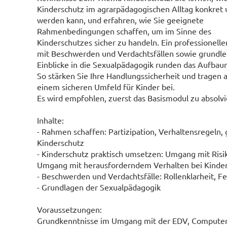
Kinderschutz im agrarpädagogischen Alltag konkret
werden kann, und erfahren, wie Sie geeignete
Rahmenbedingungen schaffen, um im Sinne des
Kinderschutzes sicher zu handeln. Ein professionel
mit Beschwerden und Verdachtsfällen sowie grundl
Einblicke in die Sexualpädagogik runden das Aufbau
So stärken Sie Ihre Handlungssicherheit und tragen a
einem sicheren Umfeld für Kinder bei.
Es wird empfohlen, zuerst das Basismodul zu absolvi
Inhalte:
- Rahmen schaffen: Partizipation, Verhaltensregeln,
Kinderschutz
- Kinderschutz praktisch umsetzen: Umgang mit Risike
Umgang mit herausforderndem Verhalten bei Kinde
- Beschwerden und Verdachtsfälle: Rollenklarheit, F
- Grundlagen der Sexualpädagogik
Voraussetzungen:
Grundkenntnisse im Umgang mit der EDV, Computer,