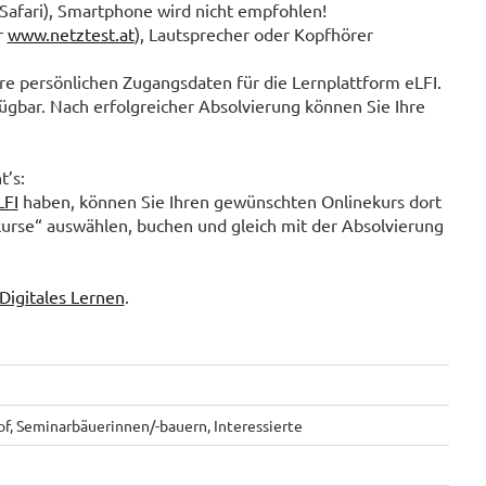
Safari), Smartphone wird nicht empfohlen!
r
www.netztest.at
), Lautsprecher oder Kopfhörer
e persönlichen Zugangsdaten für die Lernplattform eLFI.
fügbar. Nach erfolgreicher Absolvierung können Sie Ihre
t’s:
LFI
haben, können Sie Ihren gewünschten Onlinekurs dort
kurse“ auswählen, buchen und gleich mit der Absolvierung
Digitales Lernen
.
f, Seminarbäuerinnen/-bauern, Interessierte