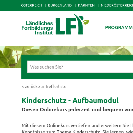
ÖSTERREICH
BURGENLAND
KÄRNTEN
NIEDERÖSTERREIC
PROGRAMM
< zurück zur Trefferliste
Kinderschutz - Aufbaumodul
Diesen Onlinekurs jederzeit und bequem von
Mit diesem Onlinekurs vertiefen und erweitern Sie I
Kenntnisse zum Thema Kinderschutz. Sie lernen, wi