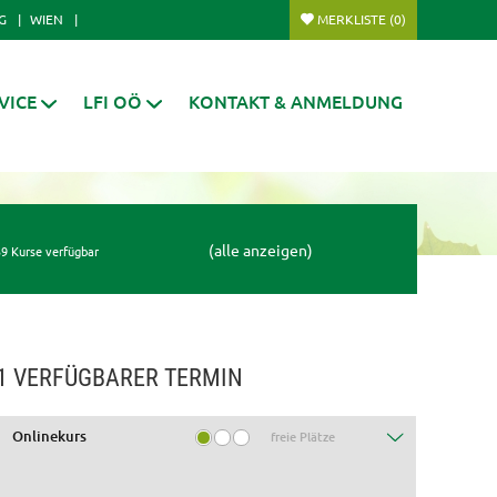
G
WIEN
MERKLISTE
(0)
VICE
LFI OÖ
KONTAKT & ANMELDUNG
(alle anzeigen)
9 Kurse verfügbar
1 VERFÜGBARER TERMIN
Onlinekurs
freie Plätze