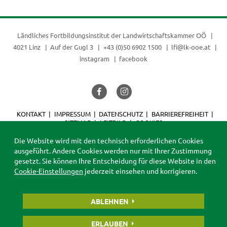
Ländliches Fortbildungsinstitut der
Landwirtschaftskammer OÖ
4021 Linz
Auf der Gugl 3
+43 (0)50 6902 1500
lfi@lk-ooe.at
instagram
facebook
KONTAKT
IMPRESSUM
DATENSCHUTZ
BARRIEREFREIHEIT
SITEMAP
LEITBILD
COOKIES
© 2026 LFI
Die Website wird mit den technisch erforderlichen Cookies
ausgeführt. Andere Cookies werden nur mit Ihrer Zustimmung
gesetzt. Sie können Ihre Entscheidung für diese Website in den
Cookie-Einstellungen
jederzeit einsehen und korrigieren.
ABLEHNEN
ERLAUBEN