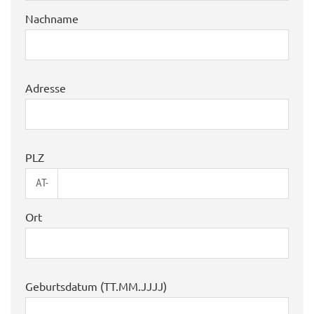
Nachname
Adresse
PLZ
AT-
Ort
Geburtsdatum (TT.MM.JJJJ)