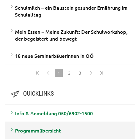
Schulmilch – ein Baustein gesunder Ernährung im
Schulalltag
Mein Essen – Meine Zukunft: Der Schulworkshop,
der begeistert und bewegt
18 neue Seminarbäuerinnen in OÖ
1
2
3
(current)
QUICKLINKS
Info & Anmeldung 050/6902-1500
Programmübersicht