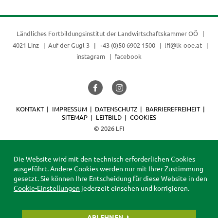
Ländliches Fortbildungsinstitut der
Landwirtschaftskammer OÖ
4021 Linz
Auf der Gugl 3
+43 (0)50 6902 1500
lfi@lk-ooe.at
instagram
facebook
KONTAKT
IMPRESSUM
DATENSCHUTZ
BARRIEREFREIHEIT
SITEMAP
LEITBILD
COOKIES
© 2026 LFI
Die Website wird mit den technisch erforderlichen Cookies
ausgeführt. Andere Cookies werden nur mit Ihrer Zustimmung
gesetzt. Sie können Ihre Entscheidung für diese Website in den
Cookie-Einstellungen
jederzeit einsehen und korrigieren.
ABLEHNEN