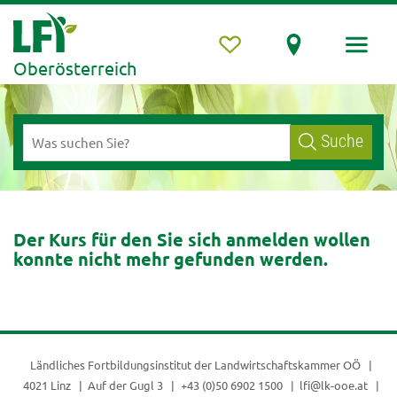
Oberösterreich
Suche
Der Kurs für den Sie sich anmelden wollen
konnte nicht mehr gefunden werden.
Ländliches Fortbildungsinstitut der
Landwirtschaftskammer OÖ
4021 Linz
Auf der Gugl 3
+43 (0)50 6902 1500
lfi@lk-ooe.at