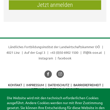
Jetzt anmelden
Ländliches Fortbildungsinstitut der
Landwirtschaftskammer OÖ
4021 Linz
Auf der Gugl 3
+43 (0)50 6902 1500
lfi@lk-ooe.at
instagram
facebook
KONTAKT
IMPRESSUM
DATENSCHUTZ
BARRIEREFREIHEIT
SITEMAP
LEITBILD
COOKIES
© 2026 LFI
Die Website wird mit den technisch erforderlichen Cookies
ausgeführt. Andere Cookies werden nur mit Ihrer Zustimmung
gesetzt. Sie können Ihre Entscheidung für diese Website in den