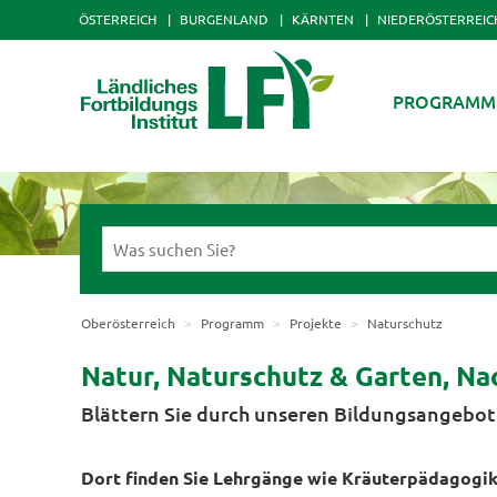
ÖSTERREICH
BURGENLAND
KÄRNTEN
NIEDERÖSTERREIC
PROGRAMM
Oberösterreich
Programm
Projekte
Naturschutz
Natur, Naturschutz & Garten, Na
Blättern Sie durch unseren Bildungsangebot
Dort finden Sie Lehrgänge wie Kräuterpädagogik,