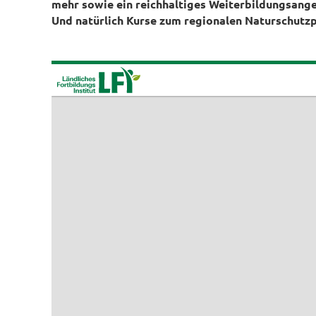
mehr sowie ein reichhaltiges Weiterbildungsange
Und natürlich Kurse zum regionalen Naturschutzpl