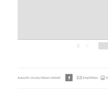
Autor/in: Ursula Meiser-Meindl
Empfehlen
D