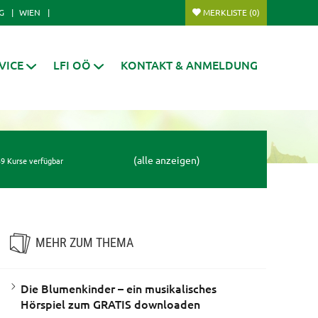
G
WIEN
MERKLISTE
(0)
VICE
LFI OÖ
KONTAKT & ANMELDUNG
(alle anzeigen)
9 Kurse verfügbar
MEHR ZUM THEMA
Die Blumenkinder – ein musikalisches
Hörspiel zum GRATIS downloaden