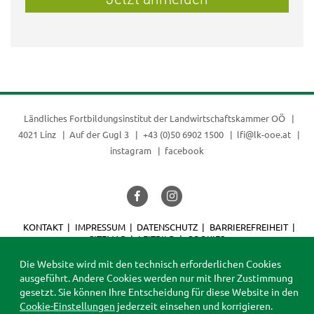
Ländliches Fortbildungsinstitut der
Landwirtschaftskammer OÖ
4021 Linz
Auf der Gugl 3
+43 (0)50 6902 1500
lfi@lk-ooe.at
instagram
facebook
KONTAKT
IMPRESSUM
DATENSCHUTZ
BARRIEREFREIHEIT
SITEMAP
LEITBILD
COOKIES
© 2026 LFI
Die Website wird mit den technisch erforderlichen Cookies
ausgeführt. Andere Cookies werden nur mit Ihrer Zustimmung
gesetzt. Sie können Ihre Entscheidung für diese Website in den
Cookie-Einstellungen
jederzeit einsehen und korrigieren.