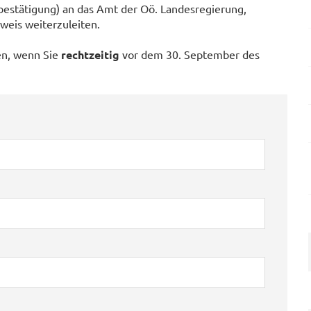
estätigung) an das Amt der Oö. Landesregierung,
weis weiterzuleiten.
en, wenn Sie
rechtzeitig
vor dem 30. September des