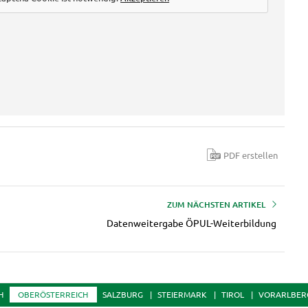
PDF erstellen
ZUM NÄCHSTEN ARTIKEL
Datenweitergabe ÖPUL-Weiterbildung
H
OBERÖSTERREICH
SALZBURG
STEIERMARK
TIROL
VORARLBER