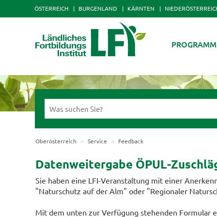
ÖSTERREICH
BURGENLAND
KÄRNTEN
NIEDERÖSTERREIC
PROGRAMM
Oberösterreich
Service
Feedback
Datenweitergabe ÖPUL-Zuschlä
Sie haben eine LFI-Veranstaltung mit einer Anerken
"Naturschutz auf der Alm"​ oder "Regionaler Natursc
Mit dem unten zur Verfügung stehenden Formular er