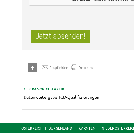
Jetzt absenden!
Empfehlen
Drucken
ZUM VORIGEN ARTIKEL
Datenweitergabe TGD-Qualifizierungen
ÖSTERREICH
BURGENLAND
KÄRNTEN
NIEDERÖSTERREIC