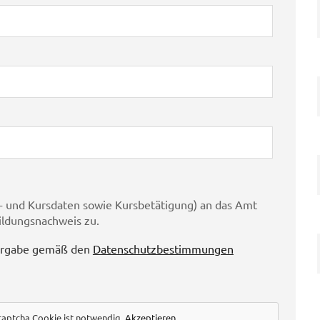
 und Kursdaten sowie Kursbetätigung) an das Amt
ildungsnachweis zu.
ergabe gemäß den
Datenschutzbestimmungen
captcha Cookie ist notwendig.
Akzeptieren