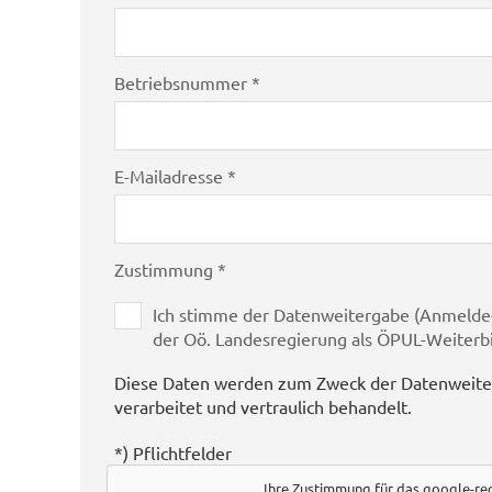
Betriebsnummer *
E-Mailadresse *
Zustimmung *
Ich stimme der Datenweitergabe (Anmelde-
der Oö. Landesregierung als ÖPUL-Weiterb
Diese Daten werden zum Zweck der Datenweit
verarbeitet und vertraulich behandelt.
*) Pflichtfelder
Ihre Zustimmung für das google-re