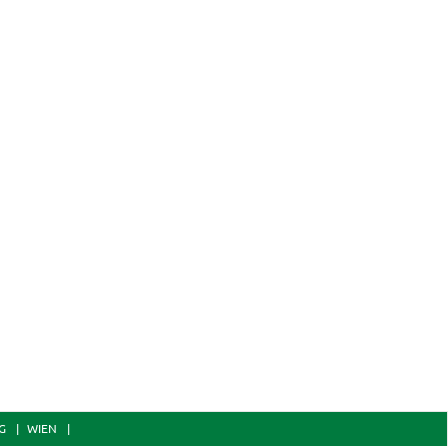
G
WIEN