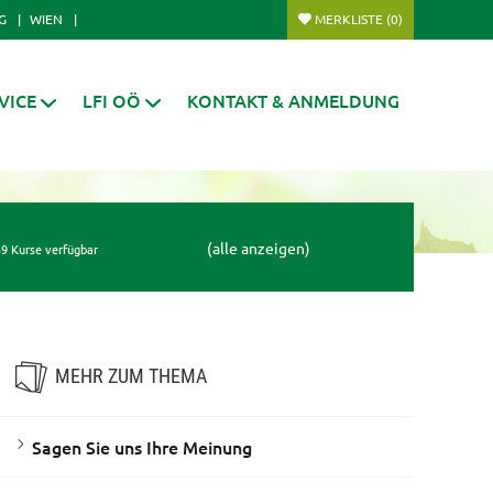
G
WIEN
MERKLISTE
(0)
VICE
LFI OÖ
KONTAKT & ANMELDUNG
(alle anzeigen)
9 Kurse verfügbar
MEHR ZUM THEMA
Sagen Sie uns Ihre Meinung