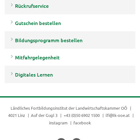
Rückrufservice
Gutschein bestellen
Bildungsprogramm bestellen
Mitfahrgelegenheit
Digitales Lernen
Ländliches Fortbildungsinstitut der
Landwirtschaftskammer OÖ
4021 Linz
Auf der Gugl 3
+43 (0)50 6902 1500
lfi@lk-ooe.at
instagram
facebook