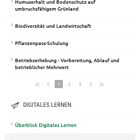
Humuserhalt und Bodenschutz auf
umbruchsfähigem Grünland
Biodiversität und Landwirtschaft
Pflanzenpass-Schulung
Betriebserhebung - Vorbereitung, Ablauf und
betrieblicher Mehrwert
1
2
3
(current)
DIGITALES LERNEN
Überblick Digitales Lernen