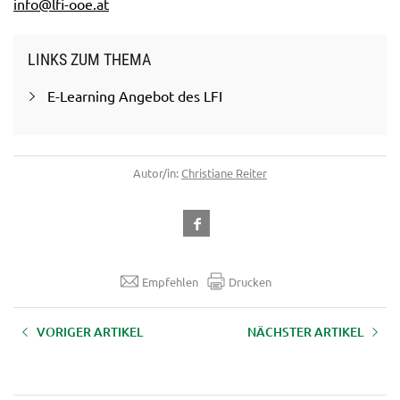
info@lfi-ooe.at
LINKS ZUM THEMA
E-Learning Angebot des LFI
Autor/in:
Christiane Reiter
Empfehlen
Drucken
VORIGER ARTIKEL
NÄCHSTER ARTIKEL
Produktfotos mit dem
Filmen mit Smartphone
Smartphone