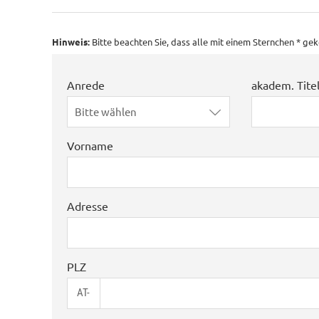
Hinweis:
Bitte beachten Sie, dass alle mit einem Sternchen * g
Anrede
akadem. Tite
Bitte wählen
Vorname
Adresse
PLZ
AT-