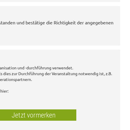
standen und bestätige die Richtigkeit der angegebenen
anisation und -durchführung verwendet.
ls dies zur Durchführung der Veranstaltung notwendig ist, z.B.
erationspartnern.
hier:
Jetzt vormerken