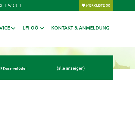
G
WIEN
MERKLISTE
(0)
VICE
LFI OÖ
KONTAKT & ANMELDUNG
(alle anzeigen)
9 Kurse verfügbar