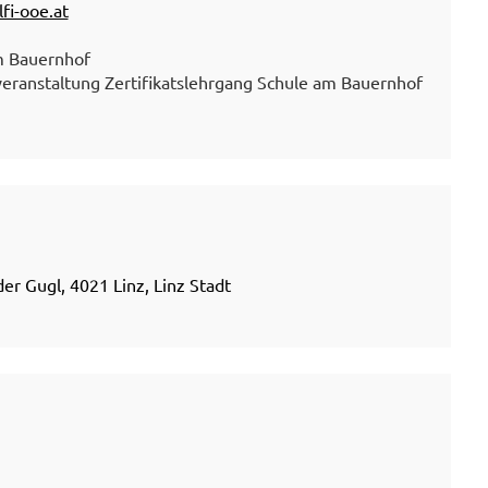
fi-ooe.at
m Bauernhof
eranstaltung Zertifikatslehrgang Schule am Bauernhof
r Gugl, 4021 Linz, Linz Stadt