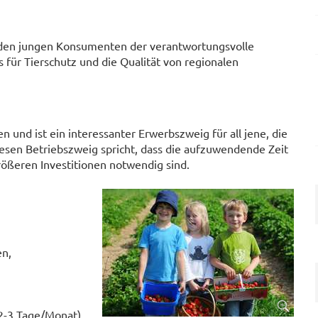
en jungen Konsumenten der verantwortungsvolle
ür Tierschutz und die Qualität von regionalen
 und ist ein interessanter Erwerbszweig für all jene, die
iesen Betriebszweig spricht, dass die aufzuwendende Zeit
rößeren Investitionen notwendig sind.
n,
 2-3 Tage/Monat)