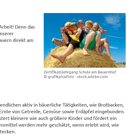
Arbeit! Denn das
unserer
auern direkt am
Zertifikatslehrgang Schule am Bauernhof
© grafikplusfoto - stock.adobe.com
dlichen aktiv in bäuerliche Tätigkeiten, wie Brotbacken,
 Ernte von Getreide, Gemüse sowie Erdäpfel eingebunden.
tert kleinere wie auch größere Kinder und fördert ein
nsmittel werden mehr geschätzt, wenn erlebt wird, wie
tecken.