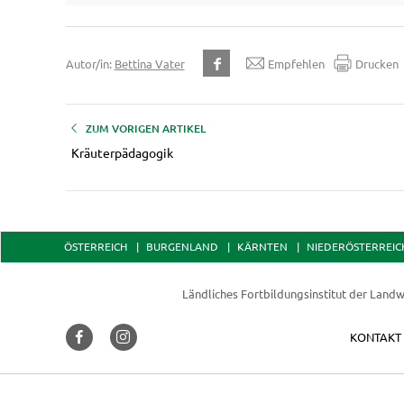
Autor/in:
Bettina Vater
Empfehlen
Drucken
ZUM VORIGEN ARTIKEL
Kräuterpädagogik
ÖSTERREICH
BURGENLAND
KÄRNTEN
NIEDERÖSTERREIC
Ländliches Fortbildungsinstitut der
Landw
KONTAKT