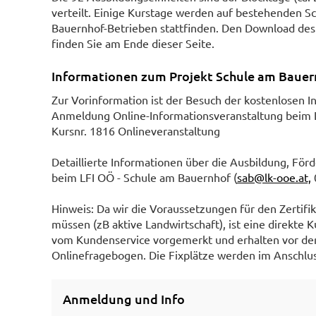
verteilt. Einige Kurstage werden auf bestehenden S
Bauernhof-Betrieben stattfinden. Den Download des
finden Sie am Ende dieser Seite.
Informationen zum Projekt Schule am Bauer
Zur Vorinformation ist der Besuch der kostenlosen I
Anmeldung Online-Informationsveranstaltung beim L
Kursnr. 1816 Onlineveranstaltung
Detaillierte Informationen über die Ausbildung, För
beim LFI OÖ - Schule am Bauernhof (
sab@lk-ooe.at,
Hinweis: Da wir die Voraussetzungen für den Zertif
müssen (zB aktive Landwirtschaft), ist eine direkte
vom Kundenservice vorgemerkt und erhalten vor der
Onlinefragebogen. Die Fixplätze werden im Anschlu
Anmeldung und Info