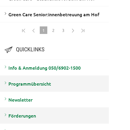
Green Care Senior:innenbetreuung am Hof
1
2
3
(current)
QUICKLINKS
Info & Anmeldung 050/6902-1500
Programmübersicht
Newsletter
Förderungen