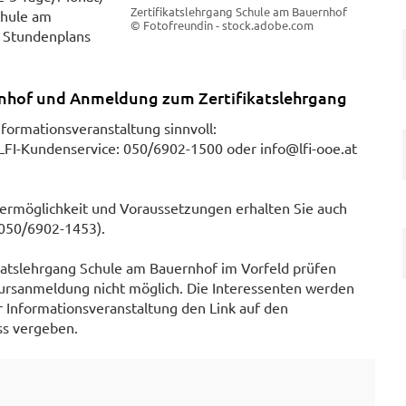
Zertifikatslehrgang Schule am Bauernhof
chule am
© Fotofreundin - stock.adobe.com
 Stundenplans
nhof und Anmeldung zum Zertifikatslehrgang
nformationsveranstaltung sinnvoll:
FI-Kundenservice: 050/6902-1500 oder info@lfi-ooe.at
dermöglichkeit und Voraussetzungen erhalten Sie auch
050/6902-1453).
ikatslehrgang Schule am Bauernhof im Vorfeld prüfen
 Kursanmeldung nicht möglich. Die Interessenten werden
 Informationsveranstaltung den Link auf den
ss vergeben.