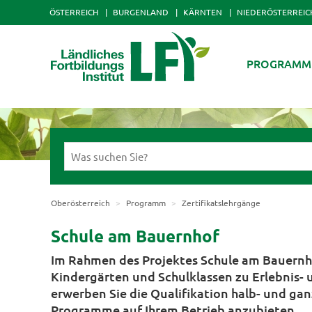
ÖSTERREICH
BURGENLAND
KÄRNTEN
NIEDERÖSTERREIC
PROGRAMM
Oberösterreich
Programm
Zertifikatslehrgänge
Schule am Bauernhof
Im Rahmen des Projektes Schule am Bauernho
Kindergärten und Schulklassen zu Erlebnis- 
erwerben Sie die Qualifikation halb- und g
Programme auf Ihrem Betrieb anzubieten.