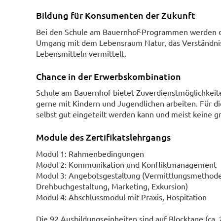
Bildung für Konsumenten der Zukunft
Bei den Schule am Bauernhof-Programmen werden d
Umgang mit dem Lebensraum Natur, das Verständnis f
Lebensmitteln vermittelt.
Chance in der Erwerbskombination
Schule am Bauernhof bietet Zuverdienstmöglichkeiten
gerne mit Kindern und Jugendlichen arbeiten. Für d
selbst gut eingeteilt werden kann und meist keine g
Module des Zertifikatslehrgangs
Modul 1: Rahmenbedingungen
Modul 2: Kommunikation und Konfliktmanagement
Modul 3: Angebotsgestaltung (Vermittlungsmethode
Drehbuchgestaltung, Marketing, Exkursion)
Modul 4: Abschlussmodul mit Praxis, Hospitation
Die 92 Ausbildungseinheiten sind auf Blocktage (ca.