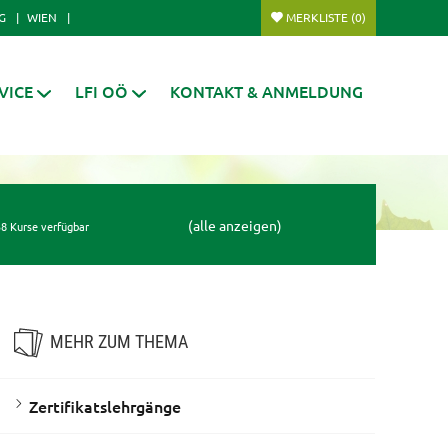
G
WIEN
MERKLISTE
(0)
VICE
LFI OÖ
KONTAKT & ANMELDUNG
(alle anzeigen)
8 Kurse verfügbar
MEHR ZUM THEMA
Zertifikatslehrgänge