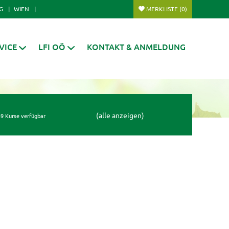
G
WIEN
MERKLISTE
(0)
VICE
LFI OÖ
KONTAKT & ANMELDUNG
(alle anzeigen)
9 Kurse verfügbar