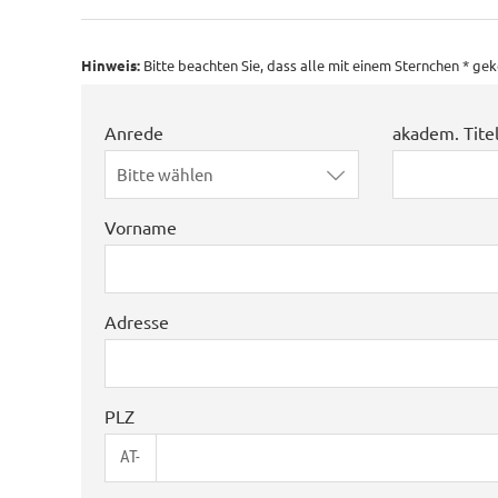
Hinweis:
Bitte beachten Sie, dass alle mit einem Sternchen * g
Anrede
akadem. Tite
Bitte wählen
Vorname
Adresse
PLZ
AT-