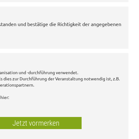
standen und bestätige die Richtigkeit der angegebenen
anisation und -durchführung verwendet.
ls dies zur Durchführung der Veranstaltung notwendig ist, z.B.
erationspartnern.
hier:
Jetzt vormerken