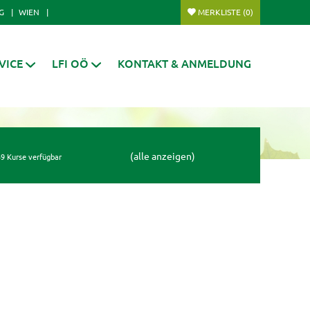
G
WIEN
MERKLISTE
(0)
VICE
LFI OÖ
KONTAKT & ANMELDUNG
(alle anzeigen)
9 Kurse verfügbar