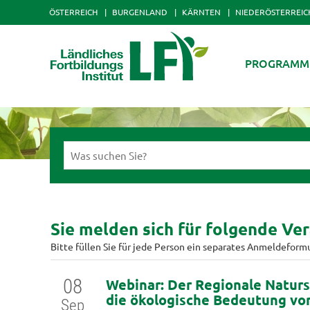
ÖSTERREICH
BURGENLAND
KÄRNTEN
NIEDERÖSTERREIC
PROGRAMM
Sie melden sich für folgende Ver
Bitte füllen Sie für jede Person ein separates Anmeldeform
08
Webinar: Der Regionale Naturs
die ökologische Bedeutung vo
Sep