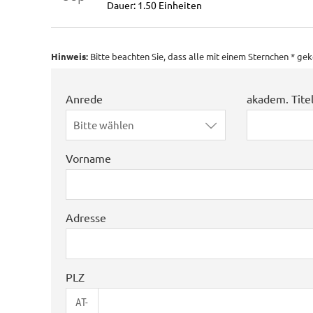
Dauer: 1.50 Einheiten
Hinweis:
Bitte beachten Sie, dass alle mit einem Sternchen * g
Anrede
akadem. Tite
Bitte wählen
Vorname
Adresse
PLZ
AT-