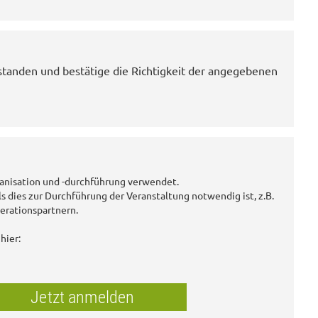
standen und bestätige die Richtigkeit der angegebenen
anisation und -durchführung verwendet.
ls dies zur Durchführung der Veranstaltung notwendig ist, z.B.
erationspartnern.
hier:
Jetzt anmelden