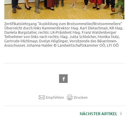
Zertifikatslehrgang "Ausbildung zum Brotsommelier/Brotsommeliere"
Überreicht durch links Kammerdirektor Mag. Karl Dietachmair, KR Mag.
Daniela Burgstaller, rechts: LK-Präsident Mag. Franz Waldenberger
Teilnehmer von links nach rechts: Mag. Jutta Schleicher, Monika Nutz,
Gertrude Michlmayr, Evelyn Höglinger, Vorsitzende des Bäuerinnen-
Ausschusses Johanna Haider
© Landwirtschaftskammer OÖ, LFI OÖ
Empfehlen
Drucken
NÄCHSTER ARTIKEL
Altes Wissen aus der Natur -
nachhaltig und naturbewusst