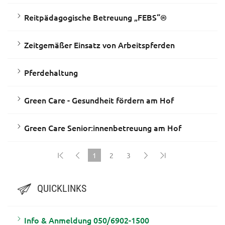
Reitpädagogische Betreuung „FEBS“®
Zeitgemäßer Einsatz von Arbeitspferden
Pferdehaltung
Green Care - Gesundheit fördern am Hof
Green Care Senior:innenbetreuung am Hof
1
2
3
(current)
QUICKLINKS
Info & Anmeldung 050/6902-1500