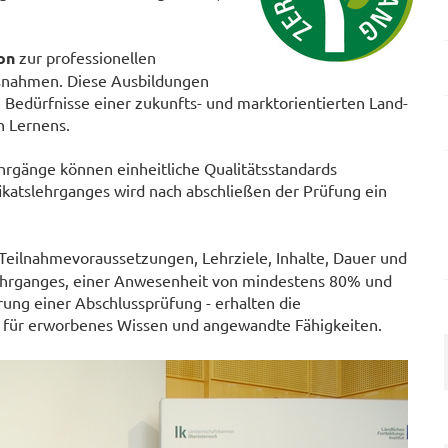
on
zur professionellen
ßnahmen. Diese Ausbildungen
 Bedürfnisse einer zukunfts- und marktorientierten Land-
n Lernens.
hrgänge können einheitliche Qualitätsstandards
ikatslehrganges wird nach abschließen der Prüfung ein
Teilnahmevoraussetzungen, Lehrziele, Inhalte, Dauer und
Lehrganges, einer Anwesenheit von mindestens 80% und
ung einer Abschlussprüfung - erhalten die
is für erworbenes Wissen und angewandte Fähigkeiten.