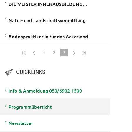
DIE MEISTER:INNENAUSBILDUNG…
Natur- und Landschaftsvermittlung
Bodenpraktiker:in für das Ackerland
1
2
3
(current)
QUICKLINKS
Info & Anmeldung 050/6902-1500
Programmübersicht
Newsletter