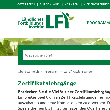
ÖSTERREICH
BURGENLAND
KÄRNTEN
NIEDERÖSTERREIC
PROGRAMM
Oberösterreich
Programm
Zertifikatslehrgänge
Zertifikatslehrgänge
Entdecken Sie die Vielfalt der Zertifikatslehrgän
Ein breites Spektrum an Zertifikatslehrgängen ermög
auszubauen und neue Kompetenzen zu erwerben. Da
Spezialthemen bis hin zu umfassenden Qualifizierung