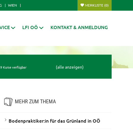
G
WIEN
MERKLISTE
(0)
VICE
LFI OÖ
KONTAKT & ANMELDUNG
(alle anzeigen)
9 Kurse verfügbar
MEHR ZUM THEMA
Bodenpraktiker:in für das Grünland in OÖ