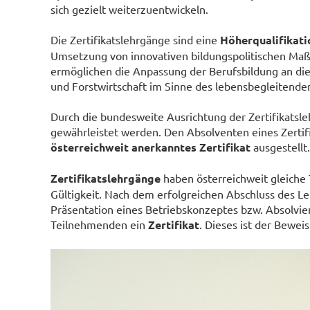
sich gezielt weiterzuentwickeln.
Die Zertifikatslehrgänge sind eine
Höherqualifikati
Umsetzung von innovativen bildungspolitischen Ma
ermöglichen die Anpassung der Berufsbildung an die
und Forstwirtschaft im Sinne des lebensbegleitende
Durch die bundesweite Ausrichtung der Zertifikatsle
gewährleistet werden. Den Absolventen eines Zertif
österreichweit anerkanntes Zertifikat
ausgestellt.
Zertifikatslehrgänge
haben österreichweit gleiche 
Gültigkeit. Nach dem erfolgreichen Abschluss des 
Präsentation eines Betriebskonzeptes bzw. Absolvier
Teilnehmenden ein
Zertifikat
. Dieses ist der Bewe