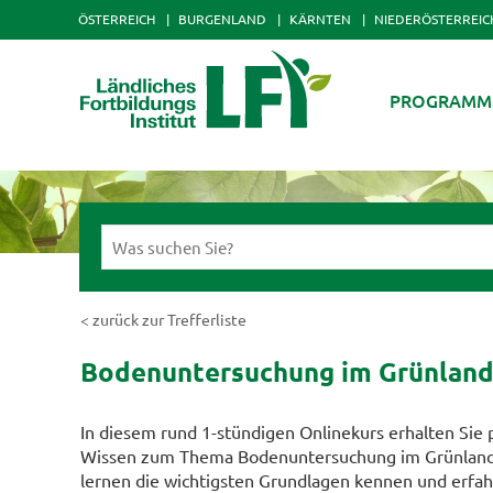
ÖSTERREICH
BURGENLAND
KÄRNTEN
NIEDERÖSTERREIC
PROGRAMM
< zurück zur Trefferliste
Bodenuntersuchung im Grünland:
In diesem rund 1-stündigen Onlinekurs erhalten Sie 
Wissen zum Thema Bodenuntersuchung im Grünland
lernen die wichtigsten Grundlagen kennen und erfah