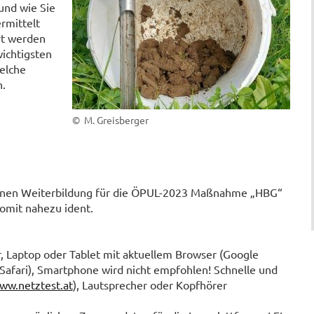
und wie Sie
rmittelt
rt werden
wichtigsten
elche
n.
© M. Greisberger
enen Weiterbildung für die ÖPUL-2023 Maßnahme „HBG“
omit nahezu ident.
 Laptop oder Tablet mit aktuellem Browser (Google
Safari), Smartphone wird nicht empfohlen! Schnelle und
ww.netztest.at
), Lautsprecher oder Kopfhörer