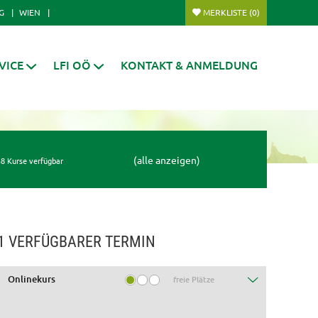
G
WIEN
MERKLISTE
(0)
VICE
LFI OÖ
KONTAKT & ANMELDUNG
(alle anzeigen)
8 Kurse verfügbar
1 VERFÜGBARER TERMIN
Onlinekurs
freie Plätze