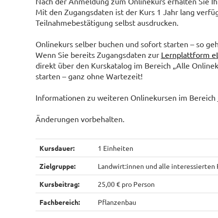
Nach der Anmeldung zum Onlinekurs erhalten Sie Ihr
Mit den Zugangsdaten ist der Kurs 1 Jahr lang verfü
Teilnahmebestätigung selbst ausdrucken.
Onlinekurs selber buchen und sofort starten – so geh
Wenn Sie bereits Zugangsdaten zur
Lernplattform e
direkt über den Kurskatalog im Bereich „Alle Online
starten – ganz ohne Wartezeit!
Informationen zu weiteren Onlinekursen im Bereich
Änderungen vorbehalten.
Kursdauer:
1 Einheiten
Zielgruppe:
Landwirt:innen und alle interessierten
Kursbeitrag:
25,00 € pro Person
Fachbereich:
Pflanzenbau