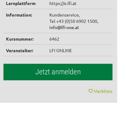
Lernplattform
https://e.lfi.at
Information:
Kundenservice,
Tel +43 (0)50 6902 1500,
info@lfi-ooe.at
Kursnummer:
6462
Veranstalter:
LFI ONLINE
Jetzt anmelden
Merkliste