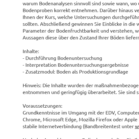
warum Bodenanalysen sinnvoll sind sowie wann, wo 
Bodenproben korrekt entnehmen. Darüber hinaus ve
Ihnen der Kurs, welche Untersuchungen durchgefüh
sollten. Abschließend gewinnen Sie Einblicke in die 
Parameter der Bodenfruchtbarkeit und verstehen, w
Aussagen diese über den Zustand Ihrer Böden liefer
Inhalte:
- Durchführung Bodenuntersuchung
- Interpretation Bodenuntersuchungsergebnisse
- Zusatzmodul: Boden als Produktionsgrundlage
Hinweis: Die Inhalte wurden der maßnahmenbezog
entnommen und geringfügig überarbeitet. Sie sind s
Voraussetzungen:
Grundkenntnisse im Umgang mit der EDV, Computer,
Chrome, Microsoft Edge, Mozilla Firefox oder Apple 
stabile Internetverbindung (Bandbreitentest unter
w