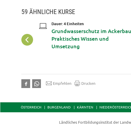
59 ÄHNLICHE KURSE
Dauer: 4 Einheiten
u OÖ
Grundwasserschutz im Ackerbau
Praktisches Wissen und
Umsetzung
Empfehlen
Drucken
ÖSTERREICH
BURGENLAND
KÄRNTEN
NIEDERÖSTERREIC
Ländliches Fortbildungsinstitut der
Landw