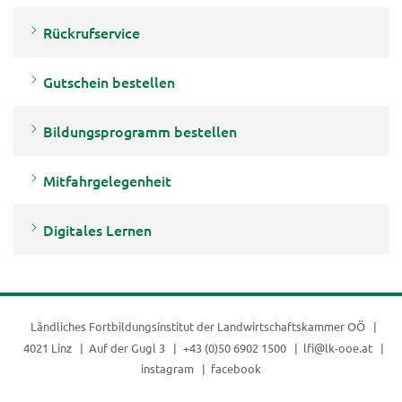
Rückrufservice
Gutschein bestellen
Bildungsprogramm bestellen
Mitfahrgelegenheit
Digitales Lernen
Ländliches Fortbildungsinstitut der
Landwirtschaftskammer OÖ
4021 Linz
Auf der Gugl 3
+43 (0)50 6902 1500
lfi@lk-ooe.at
instagram
facebook