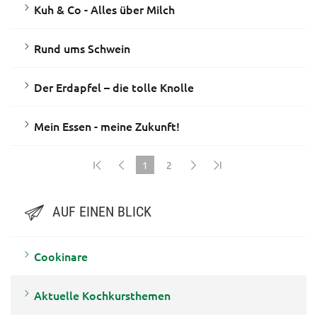
Kuh & Co - Alles über Milch
Rund ums Schwein
Der Erdapfel – die tolle Knolle
Mein Essen - meine Zukunft!
1
2
(current)
AUF EINEN BLICK
Cookinare
Aktuelle Kochkursthemen