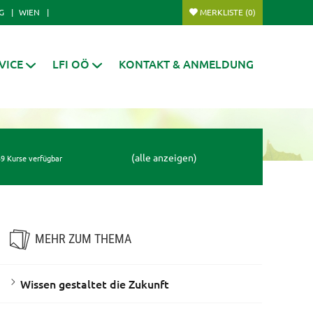
G
WIEN
MERKLISTE
(0)
VICE
LFI OÖ
KONTAKT & ANMELDUNG
(alle anzeigen)
9 Kurse verfügbar
MEHR ZUM THEMA
Wissen gestaltet die Zukunft