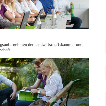
ildungsunternehmen der Landwirtschaftskammer und
schaft.