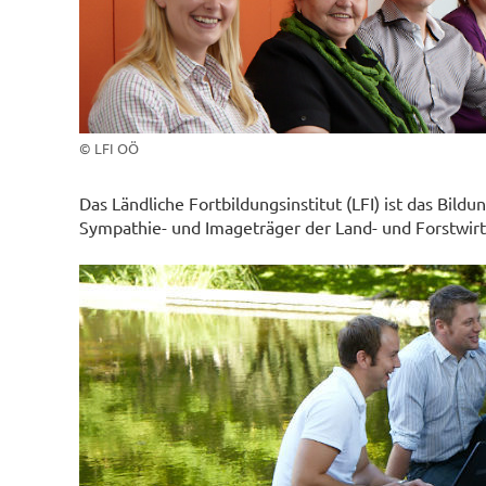
© LFI OÖ
Das Ländliche Fortbildungsinstitut (LFI) ist das B
Sympathie- und Imageträger der Land- und Forstwirt