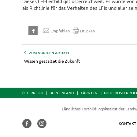
Dieses LFI-Leitbild gilt österreichweit. Es wurde v
als Richtlinie für das Verhalten des LFIs und aller se
Empfehlen
Drucken
ZUM VORIGEN ARTIKEL
Wissen gestaltet die Zukunft
ÖSTERREICH
BURGENLAND
KÄRNTEN
NIEDERÖSTERREIC
Ländliches Fortbildungsinstitut der
Landw
KONTAKT