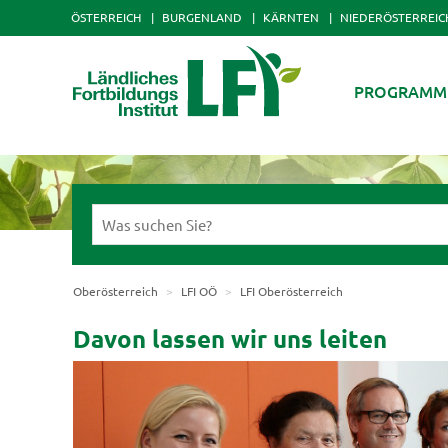
ÖSTERREICH
BURGENLAND
KÄRNTEN
NIEDERÖSTERREIC
PROGRAMM
Oberösterreich
LFI OÖ
LFI Oberösterreich
Davon lassen wir uns leiten