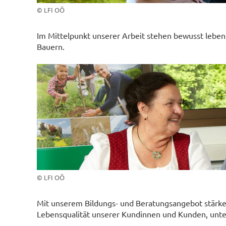
© LFI OÖ
Im Mittelpunkt unserer Arbeit stehen bewusst lebe
Bauern.
© LFI OÖ
Mit unserem Bildungs- und Beratungsangebot stärken
Lebensqualität unserer Kundinnen und Kunden, unter 