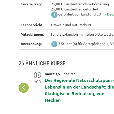
Kursbeitrag:
25,00 € Kursbeitrag ohne Förderung
25,00 € Kursbeitrag gefördert
gefördert von Land und EU
Fachbereich:
Umwelt und Naturschutz
Mitzubringen:
für die Exkursion im Freien bitte wett
Anrechnung:
3 Stunde(n) für Agrarpädagogik, 3
26 ÄHNLICHE KURSE
08
Dauer: 1,5 Einheiten
liche
Der Regionale Naturschutzplan 
Sep
Lebenslinien der Landschaft: di
ökologische Bedeutung von
Hecken