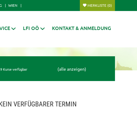
G
WIEN
MERKLISTE
(0)
VICE
LFI OÖ
KONTAKT & ANMELDUNG
(alle anzeigen)
9 Kurse verfügbar
KEIN VERFÜGBARER TERMIN