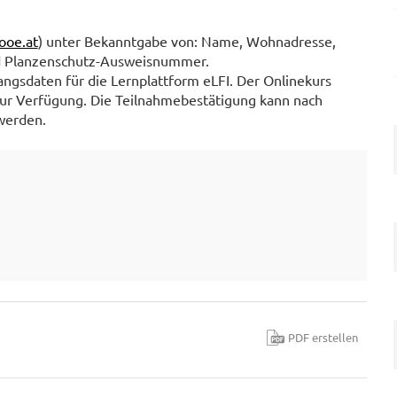
ooe.at
) unter Bekanntgabe von: Name, Wohnadresse,
d Planzenschutz-Ausweisnummer.
ngsdaten für die Lernplattform eLFI. Der Onlinekurs
zur Verfügung. Die Teilnahmebestätigung kann nach
werden.
PDF erstellen