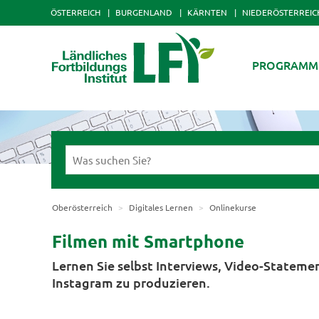
ÖSTERREICH
BURGENLAND
KÄRNTEN
NIEDERÖSTERREIC
PROGRAMM
Oberösterreich
Digitales Lernen
Onlinekurse
Filmen mit Smartphone
Lernen Sie selbst Interviews, Video-Statem
Instagram zu produzieren.