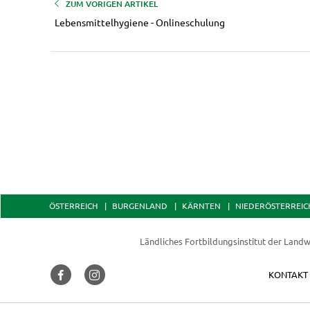
ZUM VORIGEN ARTIKEL
Lebensmittelhygiene - Onlineschulung
ÖSTERREICH
BURGENLAND
KÄRNTEN
NIEDERÖSTERREIC
Ländliches Fortbildungsinstitut der
Landw
KONTAKT