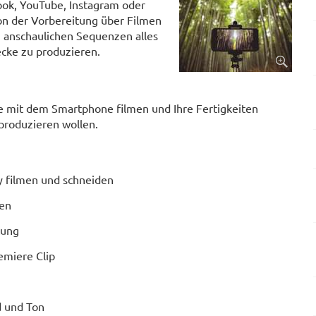
ook, YouTube, Instagram oder
on der Vorbereitung über Filmen
n anschaulichen Sequenzen alles
ecke zu produzieren.
ne mit dem Smartphone filmen und Ihre Fertigkeiten
produzieren wollen.
 filmen und schneiden
den
tung
emiere Clip
d und Ton