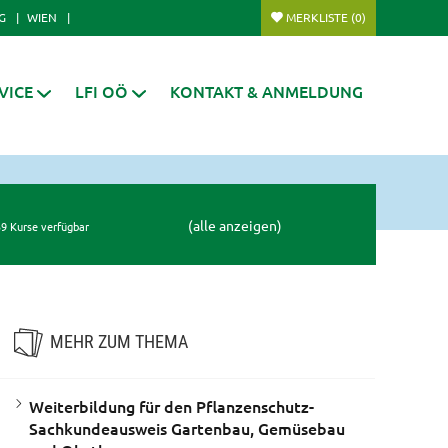
G
WIEN
MERKLISTE
(0)
VICE
LFI OÖ
KONTAKT & ANMELDUNG
(alle anzeigen)
9 Kurse verfügbar
MEHR ZUM THEMA
Weiterbildung für den Pflanzenschutz-
Sachkundeausweis Gartenbau, Gemüsebau