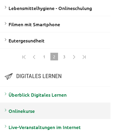
Lebensmittelhygiene - Onlineschulung
Filmen mit Smartphone
Eutergesundheit
1
2
3
(current)
DIGITALES LERNEN
Überblick Digitales Lernen
Onlinekurse
Live-Veranstaltungen im Internet