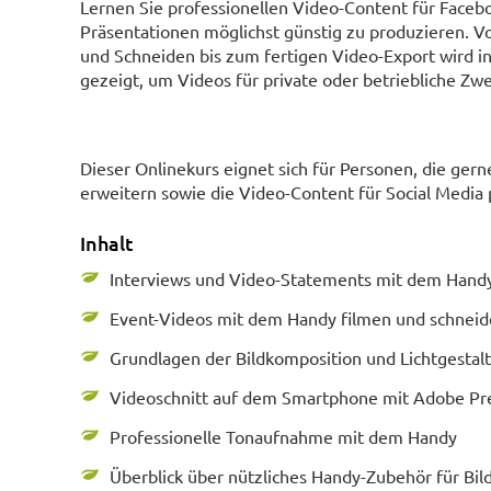
Lernen Sie professionellen Video-Content für Faceb
Präsentationen möglichst günstig zu produzieren. V
und Schneiden bis zum fertigen Video-Export wird i
gezeigt, um Videos für private oder betriebliche Zw
Dieser Onlinekurs eignet sich für Personen, die ger
erweitern sowie die Video-Content für Social Media 
Inhalt
Interviews und Video-Statements mit dem Handy
Event-Videos mit dem Handy filmen und schnei
Grundlagen der Bildkomposition und Lichtgestal
Videoschnitt auf dem Smartphone mit Adobe Pr
Professionelle Tonaufnahme mit dem Handy
Überblick über nützliches Handy-Zubehör für Bil