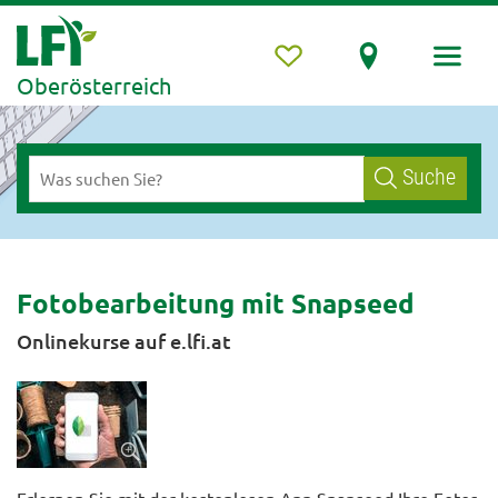
Oberösterreich
Suche
Fotobearbeitung mit Snapseed
Onlinekurse auf e.lfi.at
Erlernen Sie mit der kostenlosen App Snapseed Ihre Fotos