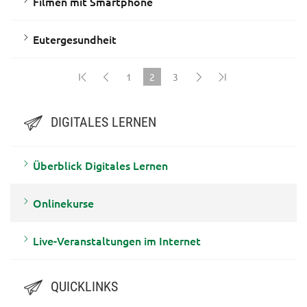
Filmen mit Smartphone
Eutergesundheit
1
2
3
(current)
DIGITALES LERNEN
Überblick Digitales Lernen
Onlinekurse
Live-Veranstaltungen im Internet
QUICKLINKS