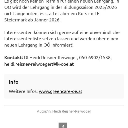
Es gibt noch keinen Termin für einen neuen Lehrgang. In
OÖ wird der Lehrgang in der Bildungssaison 2025/2026
nicht angeboten, es startet aber ein Kurs im LFI
Steiermark ab Jänner 2026!
Interessenten können sich gerne auf eine unverbindliche
Interessentenliste setzen lassen und werden über einen
neuen Lehrgang in OÖ informiert!
Kontakt:
DI Heidi Reisner-Reiwöger, 050-6902/1538,
heidi.reisner-reiwoeger@lk-ooe.at
Info
Weitere Infos:
www.greencare-oe.at
Autor/in: Heidi Reisner-Reiwöger