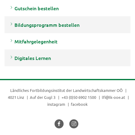
Gutschein bestellen
Bildungsprogramm bestellen
Mitfahrgelegenheit
Digitales Lernen
Ländliches Fortbildungsinstitut der
Landwirtschaftskammer OÖ
4021 Linz
Auf der Gugl 3
+43 (0)50 6902 1500
lfi@lk-ooe.at
instagram
facebook