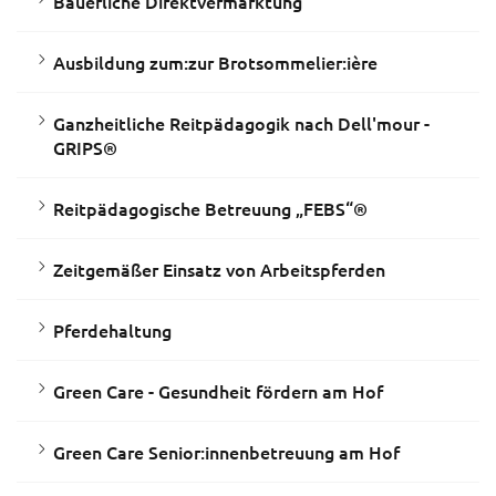
Bäuerliche Direktvermarktung
Ausbildung zum:zur Brotsommelier:ière
Ganzheitliche Reitpädagogik nach Dell'mour -
GRIPS®
Reitpädagogische Betreuung „FEBS“®
Zeitgemäßer Einsatz von Arbeitspferden
Pferdehaltung
Green Care - Gesundheit fördern am Hof
Green Care Senior:innenbetreuung am Hof