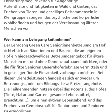
Entlastungsmöglichkeiten für Angehörige.
Aufenthalte und Tätigkeiten in Wald und Garten, das
Erleben von Tieren und geselliges Beisammensein in
Kleingruppen steigern das psychische und körperliche
Wohlbefinden und beugen der Vereinsamung älterer
Menschen vor.
Wer kann am Lehrgang teilnehmen?
Der Lehrgang Green Care Senior:innenbetreuung am Hof
richtet sich an Bäuerinnen und Bauern, die am eigenen
Hof ein niederschwelliges Betreuungsangebot für ältere
Menschen mit und ohne Demenz aufbauen möchten, oder
die für fitte Senioren Bauernhoferlebnisse vermitteln und
in geselliger Runde Einsamkeit vorbeugen möchten. Bei
diesen Dienstleistungen handelt es sich entweder um
Betreuungs-, oder um Bildungs- bzw. Freizeitangebote.
Die Teilnehmenden nutzen dabei das Potenzial des Hofes
(Tiere, Natur und Garten, gesunde Lebensmittel,
Brauchtum…), um einen aktiven Lebensabend und das
Erleben von Gemeinschaft für Seniorinnen und Senioren
zu ermöglichen.