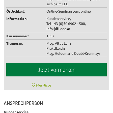
sich beim LFI.
Örtlichkeit:
Online-Seminarraum, online
Information:
Kundenservice,
Tel +43 (0)50 6902 1500,
info@lfi-ooe.at
Kursnummer:
1597
Trainer:in:
Mag. Vitus Lenz
Praktiker:in
Mag. Heidemarie Deubl-Krenmayr
Jetzt vormerken
Merkliste
ANSPRECHPERSON
Kundenservice