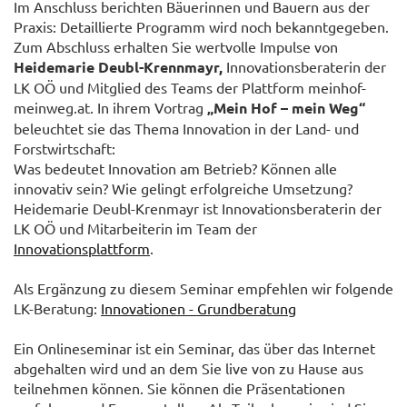
Im Anschluss berichten Bäuerinnen und Bauern aus der
Praxis: Detaillierte Programm wird noch bekanntgegeben.
Zum Abschluss erhalten Sie wertvolle Impulse von
Heidemarie Deubl-Krennmayr,
Innovationsberaterin der
LK OÖ und Mitglied des Teams der Plattform meinhof-
meinweg.at. In ihrem Vortrag
„Mein Hof – mein Weg“
beleuchtet sie das Thema Innovation in der Land- und
Forstwirtschaft:
Was bedeutet Innovation am Betrieb? Können alle
innovativ sein? Wie gelingt erfolgreiche Umsetzung?
Heidemarie Deubl-Krenmayr ist Innovationsberaterin der
LK OÖ und Mitarbeiterin im Team der
Innovationsplattform
.
Als Ergänzung zu diesem Seminar empfehlen wir folgende
LK-Beratung:
Innovationen - Grundberatung
Ein Onlineseminar ist ein Seminar, das über das Internet
abgehalten wird und an dem Sie live von zu Hause aus
teilnehmen können. Sie können die Präsentationen