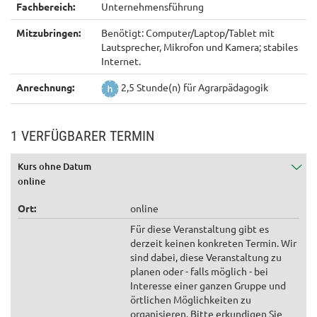
Fachbereich:
Unternehmensführung
Mitzubringen:
Benötigt: Computer/Laptop/Tablet mit
Lautsprecher, Mikrofon und Kamera; stabiles
Internet.
Anrechnung:
2,5 Stunde(n) für Agrarpädagogik
1 VERFÜGBARER TERMIN
Kurs ohne Datum
online
Ort:
online
Für diese Veranstaltung gibt es
derzeit keinen konkreten Termin. Wir
sind dabei, diese Veranstaltung zu
planen oder - falls möglich - bei
Interesse einer ganzen Gruppe und
örtlichen Möglichkeiten zu
organisieren. Bitte erkundigen Sie