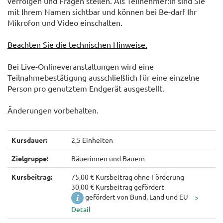
verfolgen und Fragen stellen. Als Teilnehmer:in sind Sie
mit Ihrem Namen sichtbar und können bei Be-darf Ihr
Mikrofon und Video einschalten.
Beachten Sie die technischen Hinweise.
Bei Live-Onlineveranstaltungen wird eine
Teilnahmebestätigung ausschließlich für eine einzelne
Person pro genutztem Endgerät ausgestellt.
Änderungen vorbehalten.
Kursdauer:
2,5 Einheiten
Zielgruppe:
Bäuerinnen und Bauern
Kursbeitrag:
75,00 € Kursbeitrag ohne Förderung
30,00 € Kursbeitrag gefördert
gefördert von Bund, Land und EU