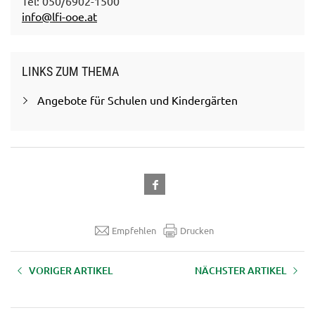
Tel: 050/6902-1500
info@lfi-ooe.at
LINKS ZUM THEMA
Angebote für Schulen und Kindergärten
Empfehlen
Drucken
VORIGER ARTIKEL
NÄCHSTER ARTIKEL
Gemüse erleben!
Der Weg der Milch