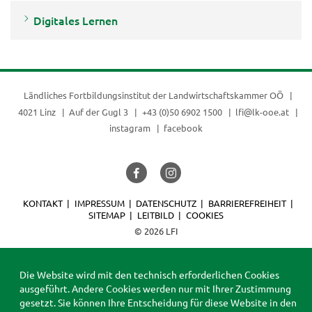
Digitales Lernen
Ländliches Fortbildungsinstitut der
Landwirtschaftskammer OÖ
4021 Linz
Auf der Gugl 3
+43 (0)50 6902 1500
lfi@lk-ooe.at
instagram
facebook
KONTAKT
IMPRESSUM
DATENSCHUTZ
BARRIEREFREIHEIT
SITEMAP
LEITBILD
COOKIES
© 2026 LFI
Die Website wird mit den technisch erforderlichen Cookies
ausgeführt. Andere Cookies werden nur mit Ihrer Zustimmung
gesetzt. Sie können Ihre Entscheidung für diese Website in den