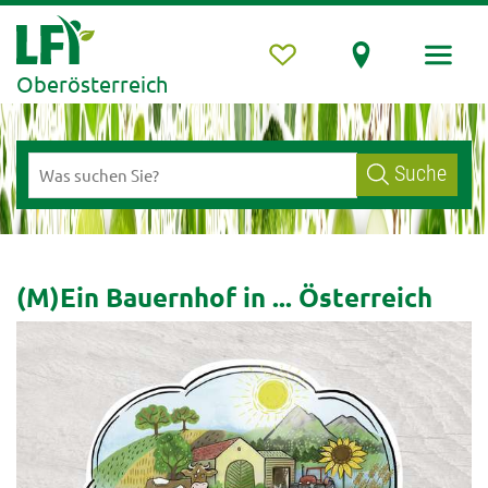
Oberösterreich
Suche
(M)Ein Bauernhof in ... Österreich