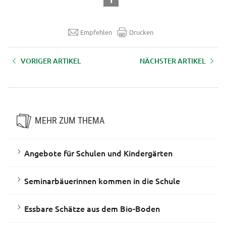
Empfehlen
Drucken
VORIGER ARTIKEL
NÄCHSTER ARTIKEL
Der Erdapfel – die tolle Knolle
(M)Ein Bauernhof in ... Österreich
MEHR ZUM THEMA
Angebote für Schulen und Kindergärten
Seminarbäuerinnen kommen in die Schule
Essbare Schätze aus dem Bio-Boden