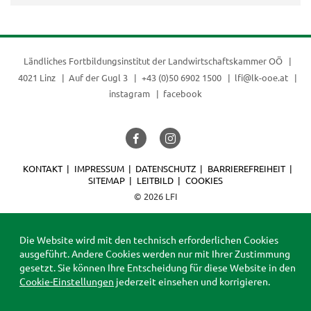
Ländliches Fortbildungsinstitut der
Landwirtschaftskammer OÖ
4021 Linz
Auf der Gugl 3
+43 (0)50 6902 1500
lfi@lk-ooe.at
instagram
facebook
KONTAKT
IMPRESSUM
DATENSCHUTZ
BARRIEREFREIHEIT
SITEMAP
LEITBILD
COOKIES
© 2026 LFI
Die Website wird mit den technisch erforderlichen Cookies
ausgeführt. Andere Cookies werden nur mit Ihrer Zustimmung
gesetzt. Sie können Ihre Entscheidung für diese Website in den
Cookie-Einstellungen
jederzeit einsehen und korrigieren.