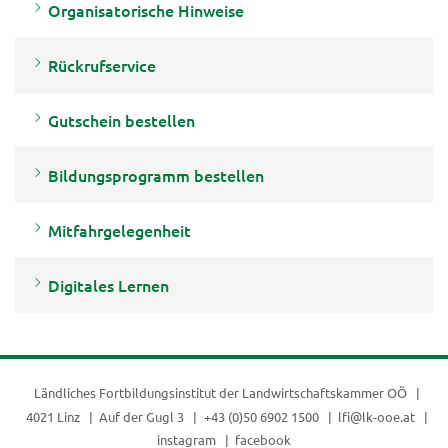
Organisatorische Hinweise
Rückrufservice
Gutschein bestellen
Bildungsprogramm bestellen
Mitfahrgelegenheit
Digitales Lernen
Ländliches Fortbildungsinstitut der
Landwirtschaftskammer OÖ
4021 Linz
Auf der Gugl 3
+43 (0)50 6902 1500
lfi@lk-ooe.at
instagram
facebook