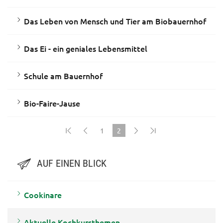
Das Leben von Mensch und Tier am Biobauernhof
Das Ei - ein geniales Lebensmittel
Schule am Bauernhof
Bio-Faire-Jause
1
2
(current)
AUF EINEN BLICK
Cookinare
Aktuelle Kochkursthemen