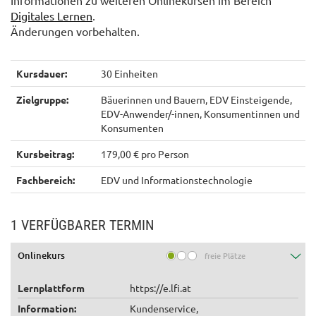
Informationen zu weiteren Onlinekursen im Bereich
Digitales Lernen
.
Änderungen vorbehalten.
Kursdauer:
30 Einheiten
Zielgruppe:
Bäuerinnen und Bauern, EDV Einsteigende,
EDV-Anwender/-innen, Konsumentinnen und
Konsumenten
Kursbeitrag:
179,00 € pro Person
Fachbereich:
EDV und Informationstechnologie
1 VERFÜGBARER TERMIN
Onlinekurs
freie Plätze
Lernplattform
https://e.lfi.at
Information:
Kundenservice,