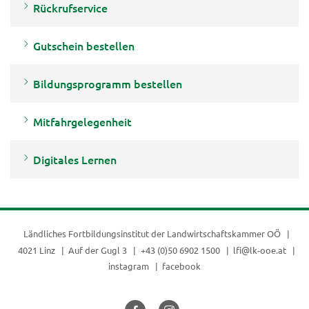
Rückrufservice
Gutschein bestellen
Bildungsprogramm bestellen
Mitfahrgelegenheit
Digitales Lernen
Ländliches Fortbildungsinstitut der
Landwirtschaftskammer OÖ
4021 Linz
Auf der Gugl 3
+43 (0)50 6902 1500
lfi@lk-ooe.at
instagram
facebook