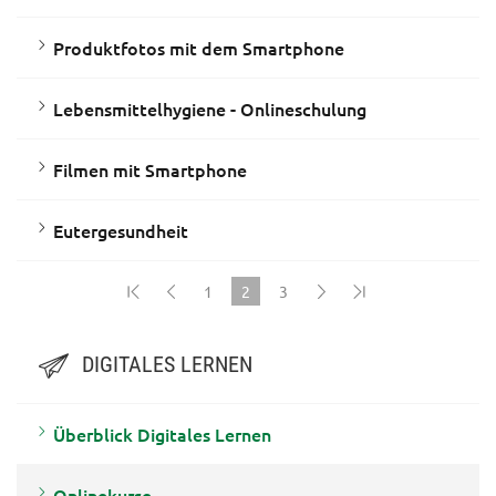
Produktfotos mit dem Smartphone
Lebensmittelhygiene - Onlineschulung
Filmen mit Smartphone
Eutergesundheit
1
2
3
(current)
DIGITALES LERNEN
Überblick Digitales Lernen
Onlinekurse