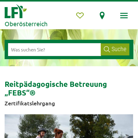
Oberösterreich
Suche
Reitpädagogische Betreuung
„FEBS“®
Zertifikatslehrgang