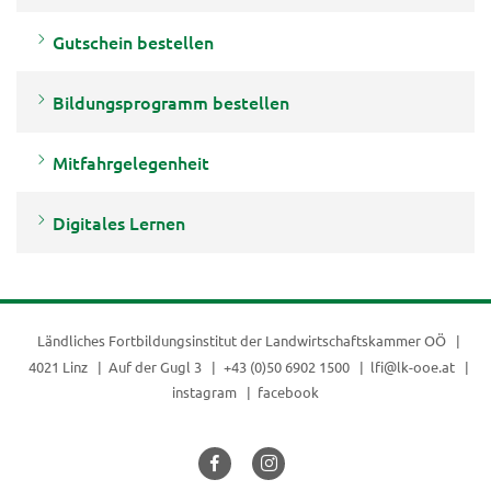
Gutschein bestellen
Bildungsprogramm bestellen
Mitfahrgelegenheit
Digitales Lernen
Ländliches Fortbildungsinstitut der
Landwirtschaftskammer OÖ
4021 Linz
Auf der Gugl 3
+43 (0)50 6902 1500
lfi@lk-ooe.at
instagram
facebook