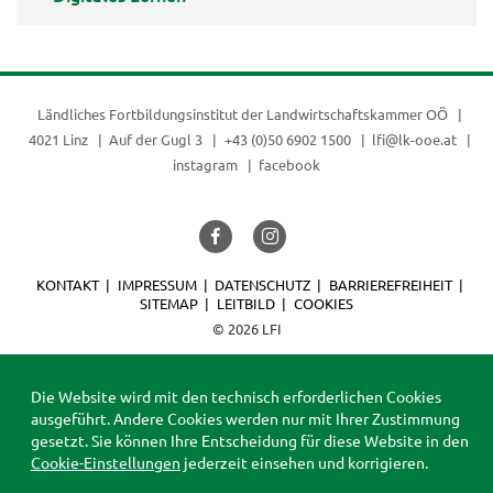
Ländliches Fortbildungsinstitut der
Landwirtschaftskammer OÖ
4021 Linz
Auf der Gugl 3
+43 (0)50 6902 1500
lfi@lk-ooe.at
instagram
facebook
KONTAKT
IMPRESSUM
DATENSCHUTZ
BARRIEREFREIHEIT
SITEMAP
LEITBILD
COOKIES
© 2026 LFI
Die Website wird mit den technisch erforderlichen Cookies
ausgeführt. Andere Cookies werden nur mit Ihrer Zustimmung
gesetzt. Sie können Ihre Entscheidung für diese Website in den
Cookie-Einstellungen
jederzeit einsehen und korrigieren.