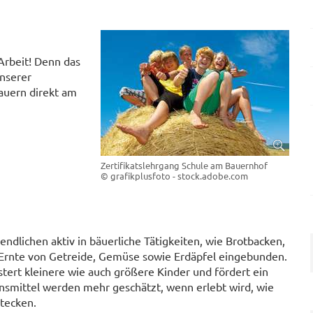
Arbeit! Denn das
unserer
auern direkt am
Zertifikatslehrgang Schule am Bauernhof
© grafikplusfoto - stock.adobe.com
dlichen aktiv in bäuerliche Tätigkeiten, wie Brotbacken,
 Ernte von Getreide, Gemüse sowie Erdäpfel eingebunden.
tert kleinere wie auch größere Kinder und fördert ein
nsmittel werden mehr geschätzt, wenn erlebt wird, wie
tecken.