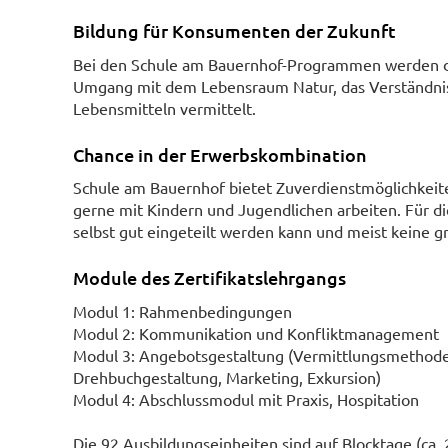
Bildung für Konsumenten der Zukunft
Bei den Schule am Bauernhof-Programmen werden d
Umgang mit dem Lebensraum Natur, das Verständnis f
Lebensmitteln vermittelt.
Chance in der Erwerbskombination
Schule am Bauernhof bietet Zuverdienstmöglichkeiten
gerne mit Kindern und Jugendlichen arbeiten. Für d
selbst gut eingeteilt werden kann und meist keine g
Module des Zertifikatslehrgangs
Modul 1: Rahmenbedingungen
Modul 2: Kommunikation und Konfliktmanagement
Modul 3: Angebotsgestaltung (Vermittlungsmethode
Drehbuchgestaltung, Marketing, Exkursion)
Modul 4: Abschlussmodul mit Praxis, Hospitation
Die 92 Ausbildungseinheiten sind auf Blocktage (ca.