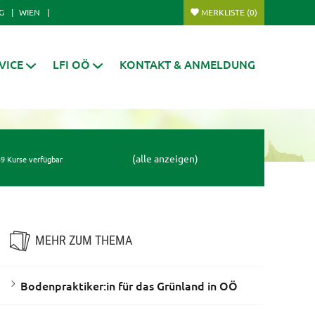
G
WIEN
MERKLISTE
(0)
VICE
LFI OÖ
KONTAKT & ANMELDUNG
(alle anzeigen)
9 Kurse verfügbar
MEHR ZUM THEMA
Bodenpraktiker:in für das Grünland in OÖ