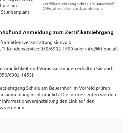
Zertifikatslehrgang Schule am Bauernhof
chule am
© Fotofreundin - stock.adobe.com
 Stundenplans
nhof und Anmeldung zum Zertifikatslehrgang
nformationsveranstaltung sinnvoll:
FI-Kundenservice: 050/6902-1500 oder info@lfi-ooe.at
dermöglichkeit und Voraussetzungen erhalten Sie auch
050/6902-1453).
ikatslehrgang Schule am Bauernhof im Vorfeld prüfen
 Kursanmeldung nicht möglich. Die Interessenten werden
 Informationsveranstaltung den Link auf den
ss vergeben.