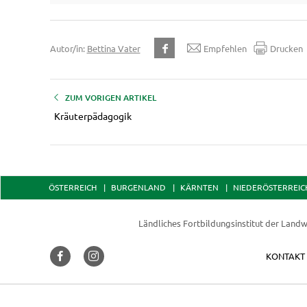
Autor/in:
Bettina Vater
Empfehlen
Drucken
ZUM VORIGEN ARTIKEL
Kräuterpädagogik
ÖSTERREICH
BURGENLAND
KÄRNTEN
NIEDERÖSTERREIC
Ländliches Fortbildungsinstitut der
Landw
KONTAKT