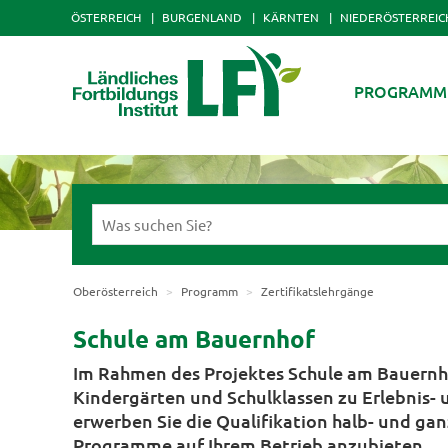
ÖSTERREICH
BURGENLAND
KÄRNTEN
NIEDERÖSTERREIC
PROGRAMM
Oberösterreich
Programm
Zertifikatslehrgänge
Schule am Bauernhof
Im Rahmen des Projektes Schule am Bauernho
Kindergärten und Schulklassen zu Erlebnis- 
erwerben Sie die Qualifikation halb- und g
Programme auf Ihrem Betrieb anzubieten.