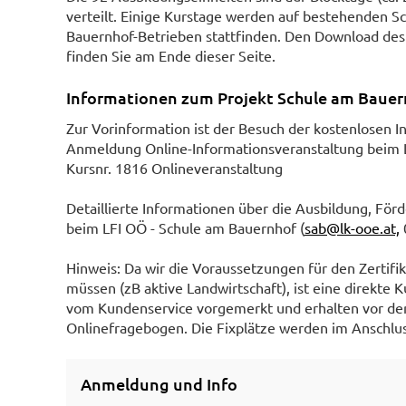
verteilt. Einige Kurstage werden auf bestehenden S
Bauernhof-Betrieben stattfinden. Den Download des
finden Sie am Ende dieser Seite.
Informationen zum Projekt Schule am Bauer
Zur Vorinformation ist der Besuch der kostenlosen I
Anmeldung Online-Informationsveranstaltung beim L
Kursnr. 1816 Onlineveranstaltung
Detaillierte Informationen über die Ausbildung, För
beim LFI OÖ - Schule am Bauernhof (
sab@lk-ooe.at,
Hinweis: Da wir die Voraussetzungen für den Zertif
müssen (zB aktive Landwirtschaft), ist eine direkte
vom Kundenservice vorgemerkt und erhalten vor der
Onlinefragebogen. Die Fixplätze werden im Anschlu
Anmeldung und Info