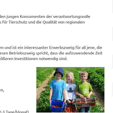
en jungen Konsumenten der verantwortungsvolle
ür Tierschutz und die Qualität von regionalen
 und ist ein interessanter Erwerbszweig für all jene, die
iesen Betriebszweig spricht, dass die aufzuwendende Zeit
rößeren Investitionen notwendig sind.
n,
 2-3 Tage/Monat)