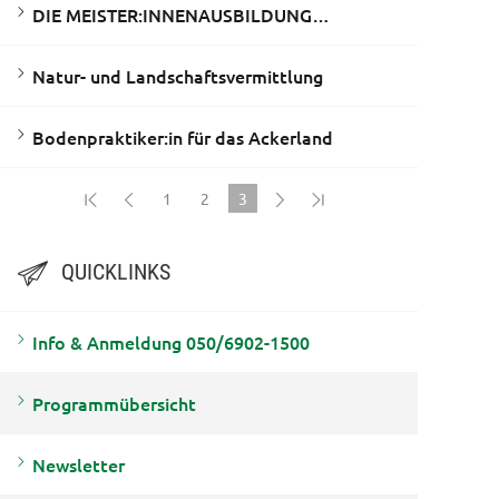
DIE MEISTER:INNENAUSBILDUNG…
Natur- und Landschaftsvermittlung
Bodenpraktiker:in für das Ackerland
1
2
3
(current)
QUICKLINKS
Info & Anmeldung 050/6902-1500
Programmübersicht
Newsletter