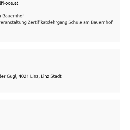
fi-ooe.at
m Bauernhof
eranstaltung Zertifikatslehrgang Schule am Bauernhof
r Gugl, 4021 Linz, Linz Stadt