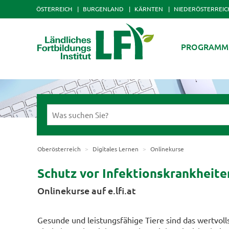
ÖSTERREICH
BURGENLAND
KÄRNTEN
NIEDERÖSTERREIC
PROGRAMM
Oberösterreich
Digitales Lernen
Onlinekurse
Schutz vor Infektionskrankheite
Onlinekurse auf e.lfi.at
Gesunde und leistungsfähige Tiere sind das wertvolls