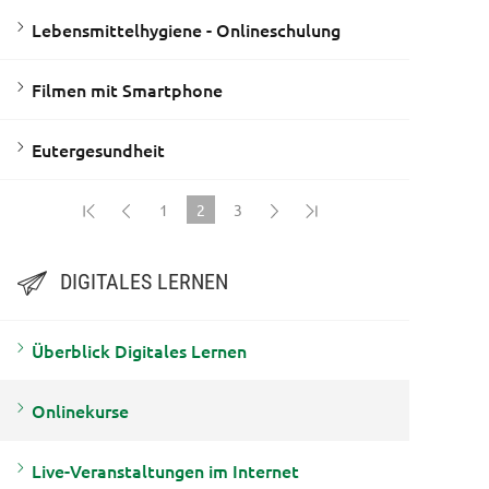
Lebensmittelhygiene - Onlineschulung
Filmen mit Smartphone
Eutergesundheit
1
2
3
(current)
DIGITALES LERNEN
Überblick Digitales Lernen
Onlinekurse
Live-Veranstaltungen im Internet