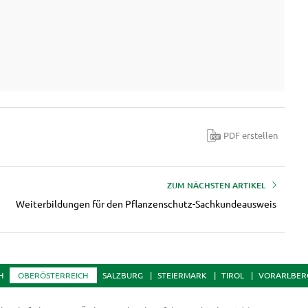
PDF erstellen
ZUM NÄCHSTEN ARTIKEL
Weiterbildungen für den Pflanzenschutz-Sachkundeausweis
H
OBERÖSTERREICH
SALZBURG
STEIERMARK
TIROL
VORARLBER