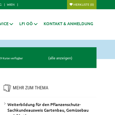
G
WIEN
MERKLISTE
(0)
VICE
LFI OÖ
KONTAKT & ANMELDUNG
(alle anzeigen)
9 Kurse verfügbar
MEHR ZUM THEMA
Weiterbildung für den Pflanzenschutz-
Sachkundeausweis Gartenbau, Gemüsebau