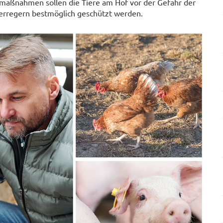
tsmaßnahmen sollen die Tiere am Hof vor der Gefahr der
erregern bestmöglich geschützt werden.