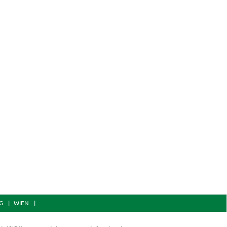
G
WIEN