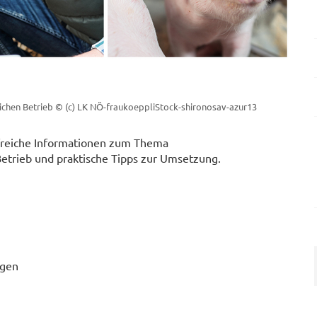
ichen Betrieb
© (c) LK NÖ-fraukoeppliStock-shironosav-azur13
ilfreiche Informationen zum Thema
etrieb und praktische Tipps zur Umsetzung.
ngen