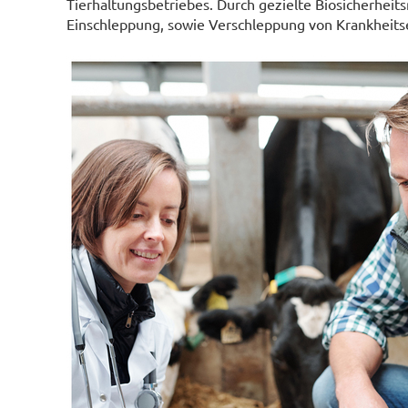
Tierhaltungsbetriebes. Durch gezielte Biosicherhei
Einschleppung, sowie Verschleppung von Krankheits