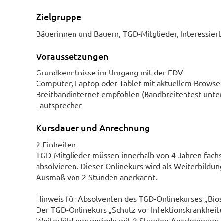
Zielgruppe
Bäuerinnen und Bauern, TGD-Mitglieder, Interessier
Voraussetzungen
Grundkenntnisse im Umgang mit der EDV
Computer, Laptop oder Tablet mit aktuellem Browser
Breitbandinternet empfohlen (Bandbreitentest unte
Lautsprecher
Kursdauer und Anrechnung
2 Einheiten
TGD-Mitglieder müssen innerhalb von 4 Jahren fach
absolvieren. Dieser Onlinekurs wird als Weiterbil
Ausmaß von 2 Stunden anerkannt.
Hinweis für Absolventen des TGD-Onlinekurses „Bio
Der TGD-Onlinekurs „Schutz vor Infektionskrankheit
Weiterbildungsperiode mit 2 Stunden Anerkennung f