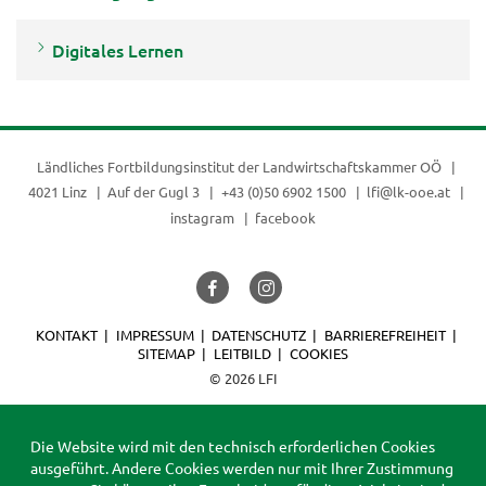
Digitales Lernen
Ländliches Fortbildungsinstitut der
Landwirtschaftskammer OÖ
4021 Linz
Auf der Gugl 3
+43 (0)50 6902 1500
lfi@lk-ooe.at
instagram
facebook
KONTAKT
IMPRESSUM
DATENSCHUTZ
BARRIEREFREIHEIT
SITEMAP
LEITBILD
COOKIES
© 2026 LFI
Die Website wird mit den technisch erforderlichen Cookies
ausgeführt. Andere Cookies werden nur mit Ihrer Zustimmung