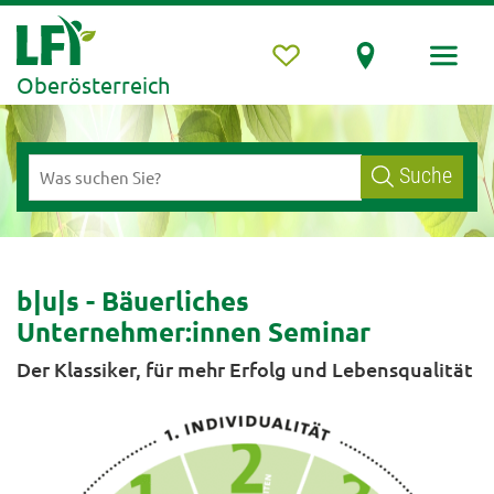
Oberösterreich
Suche
b|u|s - Bäuerliches
Unternehmer:innen Seminar
Der Klassiker, für mehr Erfolg und Lebensqualität