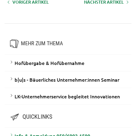
VORIGER ARTIKEL
NÄCHSTER ARTIKEL
Hofübergabe & Hofübernahme
LK-Unternehmerservice
begleitet Innovationen
MEHR ZUM THEMA
Hofübergabe & Hofübernahme
b|u|s - Bäuerliches Unternehmer:innen Seminar
LK-Unternehmerservice begleitet Innovationen
QUICKLINKS
Info & Anmeldung 050/6902-1500