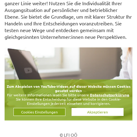
ganzer Linie weiter! Nutzen Sie die Individualität Ihrer
Ausgangsituation auf persönlicher und betrieblicher
Ebene. Sie bietet die Grundlage, um mit klarer Struktur Ihr
Handeln und Ihre Entscheidungen voranzutreiben. Sie
testen neue Wege und entdecken gemeinsam mit
gleichgesinnten Unternehmer:innen neue Perspektiven.
Zum Abspielen von YouTube-Videos auf dieser Website müssen Cookies
gesetzt werden
Für weitere Informationen lesen Sie bitte unsere
Datenschutzerklärung
.
Sie können Ihre Entscheidung für diese Website in den Cookie-
Einstellungen jederzeit einsehen und korrigieren.
Cookies Einstellungen
Akzeptieren
© LFI OÖ