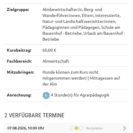
Zielgruppe:
Almbewirtschafter:in, Berg- und
Wanderführer:innen, Eltern, Interessierte,
Natur- und Landschaftsvermitter:innen,
Pädagoginnen und Pädagogen, Schule am
Bauernhof - Betriebe, Urlaub am Bauernhof -
Betriebe
Kursbeitrag:
60,00 €
Fachbereich:
Almwirtschaft
Mitzubringen:
Hunde können zum Kurs nicht
mitgenommen werden! | Mittagessen auf
der Alm
Anrechnung:
4 Stunde(n) für Agrarpädagogik
2 VERFÜGBARE TERMINE
07.08.2026, 10:00 Uhr
Restplätze