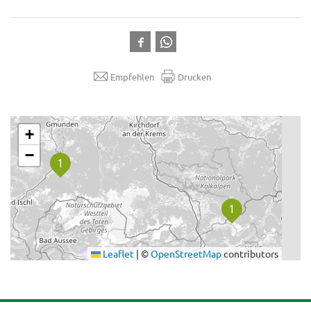
Empfehlen
Drucken
.
+
−
Leaflet
|
©
OpenStreetMap
contributors