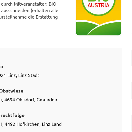
urch Mitveranstalter: BIO
ausschneiden (erhalten alle
ursteilnahme die Erstattung
en
21 Linz, Linz Stadt
 Obstwiese
er, 4694 Ohlsdorf, Gmunden
Fruchtfolge
, 4492 Hofkirchen, Linz Land