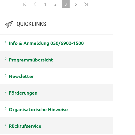
1
2
3
(current)
QUICKLINKS
Info & Anmeldung 050/6902-1500
Programmübersicht
Newsletter
Förderungen
Organisatorische Hinweise
Rückrufservice