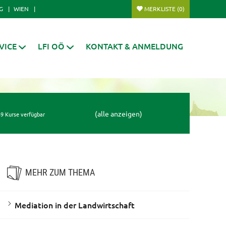
G
WIEN
MERKLISTE
(0)
VICE
LFI OÖ
KONTAKT & ANMELDUNG
(alle anzeigen)
9 Kurse verfügbar
MEHR ZUM THEMA
Mediation in der Landwirtschaft