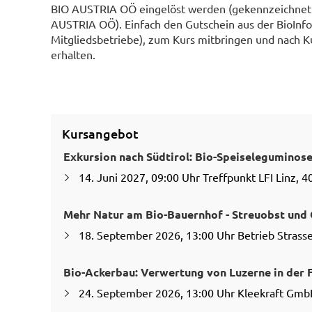
BIO AUSTRIA OÖ eingelöst werden (gekennzeichnet d
AUSTRIA OÖ). Einfach den Gutschein aus der BioInfo 
Mitgliedsbetriebe), zum Kurs mitbringen und nach K
erhalten.
Kursangebot
Exkursion nach Südtirol: Bio-Speiseleguminos
14. Juni 2027, 09:00 Uhr Treffpunkt LFI Linz, 40
Mehr Natur am Bio-Bauernhof - Streuobst und
18. September 2026, 13:00 Uhr Betrieb Strass
Bio-Ackerbau: Verwertung von Luzerne in der 
24. September 2026, 13:00 Uhr Kleekraft GmbH