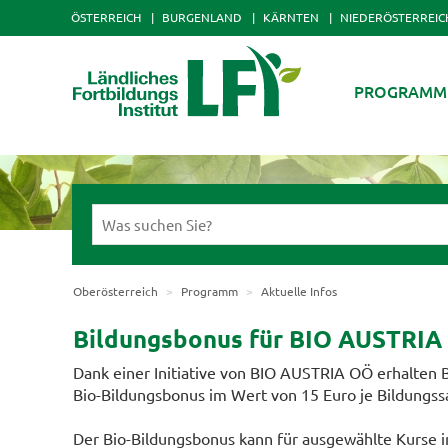
ÖSTERREICH
BURGENLAND
KÄRNTEN
NIEDERÖSTERREIC
PROGRAMM
Oberösterreich
Programm
Aktuelle Infos
Bildungsbonus für BIO AUSTRIA 
Dank einer Initiative von BIO AUSTRIA OÖ erhalten
Bio-Bildungsbonus im Wert von 15 Euro je Bildungss
Der Bio-Bildungsbonus kann für ausgewählte Kurse