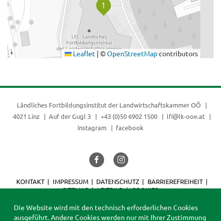
Leaflet
|
©
OpenStreetMap
contributors
Ländliches Fortbildungsinstitut der
Landwirtschaftskammer OÖ
4021 Linz
Auf der Gugl 3
+43 (0)50 6902 1500
lfi@lk-ooe.at
instagram
facebook
KONTAKT
IMPRESSUM
DATENSCHUTZ
BARRIEREFREIHEIT
SITEMAP
LEITBILD
COOKIES
© 2026 LFI
Die Website wird mit den technisch erforderlichen Cookies
ausgeführt. Andere Cookies werden nur mit Ihrer Zustimmung