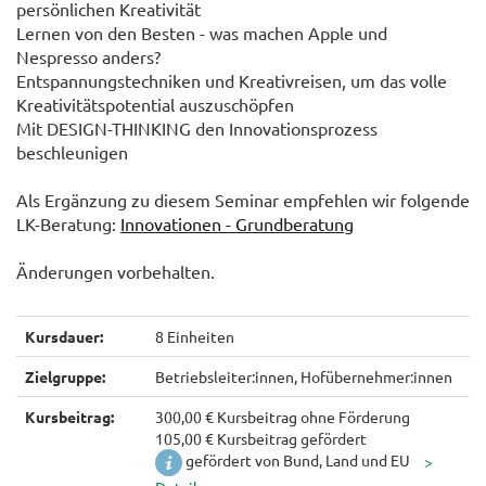
persönlichen Kreativität
Lernen von den Besten - was machen Apple und
Nespresso anders?
Entspannungstechniken und Kreativreisen, um das volle
Kreativitätspotential auszuschöpfen
Mit DESIGN-THINKING den Innovationsprozess
beschleunigen
Als Ergänzung zu diesem Seminar empfehlen wir folgende
LK-Beratung:
Innovationen - Grundberatung
Änderungen vorbehalten.
Kursdauer:
8 Einheiten
Zielgruppe:
Betriebsleiter:innen, Hofübernehmer:innen
Kursbeitrag:
300,00 € Kursbeitrag ohne Förderung
105,00 € Kursbeitrag gefördert
gefördert von Bund, Land und EU