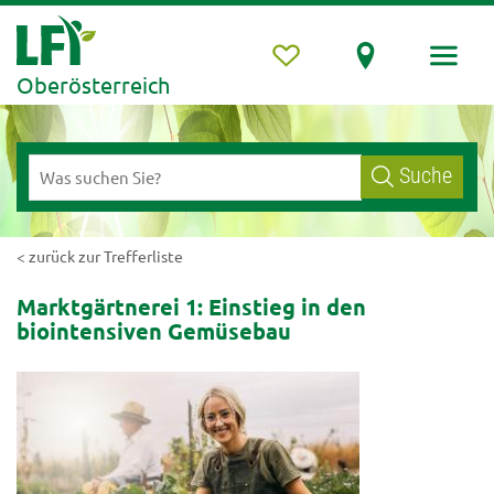
Oberösterreich
Suche
< zurück zur Trefferliste
Marktgärtnerei 1: Einstieg in den
biointensiven Gemüsebau