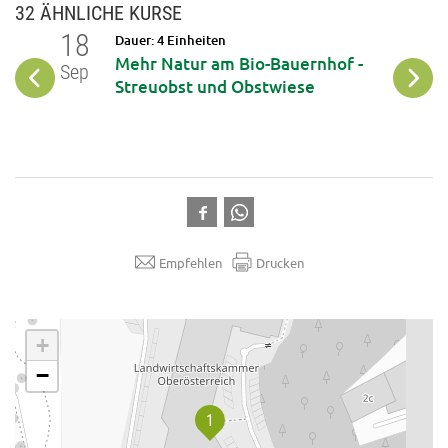
32 ÄHNLICHE KURSE
18
24
Dauer: 4 Einheiten
haft
Mehr Natur am Bio-Bauernhof -
Sep
Sep
Streuobst und Obstwiese
Empfehlen
Drucken
.
+
−