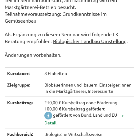
Teil im Seminarraum statt, am Nachmittag wird ein
Marktgärtnerei-Betrieb besucht.
Teilnahmevoraussetzung: Grundkenntnisse im
Gemüseanbau
Als Ergänzung zu diesem Seminar wird folgende LK-
Beratung empfohlen:
Biologischer Landbau Umstellung
.
Änderungen vorbehalten.
Kursdauer:
8 Einheiten
Zielgruppe:
Biobäuerinnen und -bauern, Einsteiger:innen
in die Marktgärtnerei, Interessierte
Kursbeitrag:
210,00 € Kursbeitrag ohne Förderung
100,00 € Kursbeitrag gefördert
gefördert von Bund, Land und EU
Fachbereich:
Biologische Wirtschaftsweise