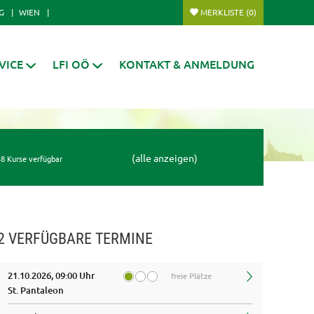
G
WIEN
MERKLISTE
(0)
VICE
LFI OÖ
KONTAKT & ANMELDUNG
(alle anzeigen)
8 Kurse verfügbar
2 VERFÜGBARE TERMINE
21.10.2026, 09:00 Uhr
freie Plätze
St. Pantaleon