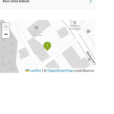
Kurs ohne Datum
+
−
Leaflet
|
©
OpenStreetMap
contributors