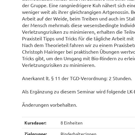
der Gruppe. Eine rangniedrigere Kuh nähert sich ei
weniger weit als ihrer gleichrangigen Artgenossin. Be
Arbeit auf der Weide, beim Treiben und auch im Stall
der Mensch mehrmals diese wesensbedingte Individ
Verletzungsrisiken zu minimieren, erhalten die Tei
Praxisteil Tipps und Tricks für die tägliche Arbeit mit
Nach dem Theorieteil fahren wir zu einem Praxisbet
Christoph Mairinger bei praktischen Übungen wertvo
Tricks gibt, um den Umgang mit Bio-Rindern zu erlei
Verletzungsrisiken zu minimieren.
Anerkannt lt. § 11 der TGD-Verordnung: 2 Stunden.
Als Ergänzung zu diesem Seminar wird folgende LK
Änderungen vorbehalten.
Kursdauer:
8 Einheiten
Zielgruppe:
Rinderhalter:innen