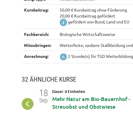
Kursbeitrag:
50,00 € Kursbeitrag ohne Förderung
20,00 € Kursbeitrag gefördert
gefördert von Bund, Land und EU
Fachbereich:
Biologische Wirtschaftsweise
Mitzubringen:
Wetterfeste, saubere Stallkleidung und
Anrechnung:
2 Stunde(n) für TGD Weiterbildun
32 ÄHNLICHE KURSE
18
Dauer: 4 Einheiten
wirtschaft
Mehr Natur am Bio-Bauernhof -
Sep
Streuobst und Obstwiese