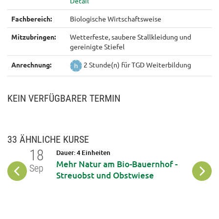
Fachbereich:
Biologische Wirtschaftsweise
Mitzubringen:
Wetterfeste, saubere Stallkleidung und
gereinigte Stiefel
Anrechnung:
2 Stunde(n) für TGD Weiterbildung
KEIN VERFÜGBARER TERMIN
33 ÄHNLICHE KURSE
18
24
Dauer: 4 Einheiten
t
Mehr Natur am Bio-Bauernhof -
Sep
Sep
Streuobst und Obstwiese